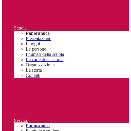
Scuola
Panoramica
Presentazione
I luoghi
Le persone
I numeri della scuola
Le carte della scuola
Organizzazione
La storia
Contatti
Servizi
Panoramica
Famiglie e studenti