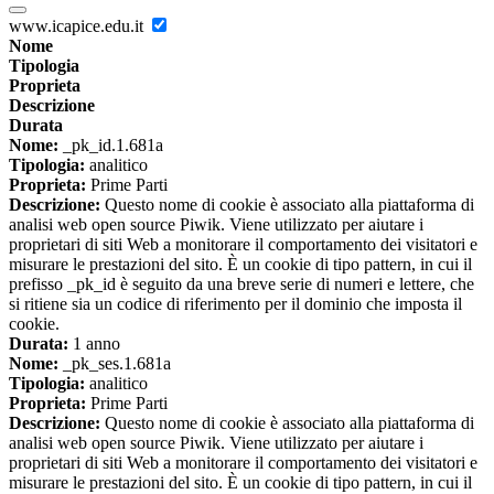
www.icapice.edu.it
Nome
Tipologia
Proprieta
Descrizione
Durata
Nome:
_pk_id.1.681a
Tipologia:
analitico
Proprieta:
Prime Parti
Descrizione:
Questo nome di cookie è associato alla piattaforma di
analisi web open source Piwik. Viene utilizzato per aiutare i
proprietari di siti Web a monitorare il comportamento dei visitatori e
misurare le prestazioni del sito. È un cookie di tipo pattern, in cui il
prefisso _pk_id è seguito da una breve serie di numeri e lettere, che
si ritiene sia un codice di riferimento per il dominio che imposta il
cookie.
Durata:
1 anno
Nome:
_pk_ses.1.681a
Tipologia:
analitico
Proprieta:
Prime Parti
Descrizione:
Questo nome di cookie è associato alla piattaforma di
analisi web open source Piwik. Viene utilizzato per aiutare i
proprietari di siti Web a monitorare il comportamento dei visitatori e
misurare le prestazioni del sito. È un cookie di tipo pattern, in cui il