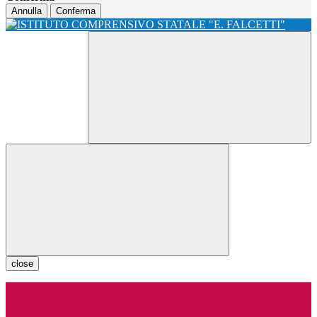
Annulla
Conferma
close