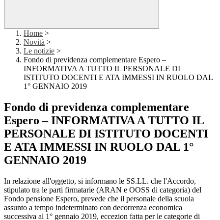
Home
>
Novità
>
Le notizie
>
Fondo di previdenza complementare Espero –
INFORMATIVA A TUTTO IL PERSONALE DI
ISTITUTO DOCENTI E ATA IMMESSI IN RUOLO DAL
1° GENNAIO 2019
Fondo di previdenza complementare
Espero – INFORMATIVA A TUTTO IL
PERSONALE DI ISTITUTO DOCENTI
E ATA IMMESSI IN RUOLO DAL 1°
GENNAIO 2019
In relazione all'oggetto, si informano le SS.LL. che l'Accordo,
stipulato tra le parti firmatarie (ARAN e OOSS di categoria) del
Fondo pensione Espero, prevede che il personale della scuola
assunto a tempo indeterminato con decorrenza economica
successiva al 1° gennaio 2019, eccezion fatta per le categorie di