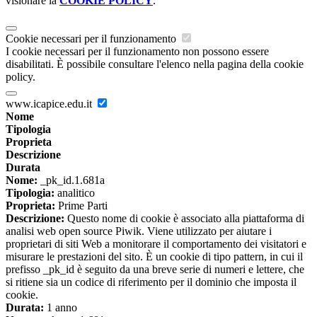
visionare la
COOKIE POLICY
.
Cookie necessari per il funzionamento
I cookie necessari per il funzionamento non possono essere
disabilitati. È possibile consultare l'elenco nella pagina della cookie
policy.
www.icapice.edu.it
Nome
Tipologia
Proprieta
Descrizione
Durata
Nome:
_pk_id.1.681a
Tipologia:
analitico
Proprieta:
Prime Parti
Descrizione:
Questo nome di cookie è associato alla piattaforma di
analisi web open source Piwik. Viene utilizzato per aiutare i
proprietari di siti Web a monitorare il comportamento dei visitatori e
misurare le prestazioni del sito. È un cookie di tipo pattern, in cui il
prefisso _pk_id è seguito da una breve serie di numeri e lettere, che
si ritiene sia un codice di riferimento per il dominio che imposta il
cookie.
Durata:
1 anno