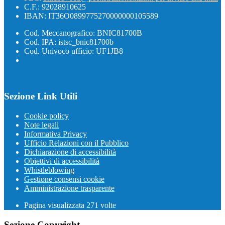
C.F.: 92028910625
IBAN: IT36O0899775270000000105589
Cod. Meccanografico: BNIC81700B
Cod. IPA: istsc_bnic81700b
Cod. Univoco ufficio: UF1JB8
Sezione Link Utili
Cookie policy
Note legali
Informativa Privacy
Ufficio Relazioni con il Pubblico
Dichiarazione di accessibilità
Obiettivi di accessibilità
Whistleblowing
Gestione consensi cookie
Amministrazione trasparente
Pagina visualizzata
271
volte
Sezione Copyright