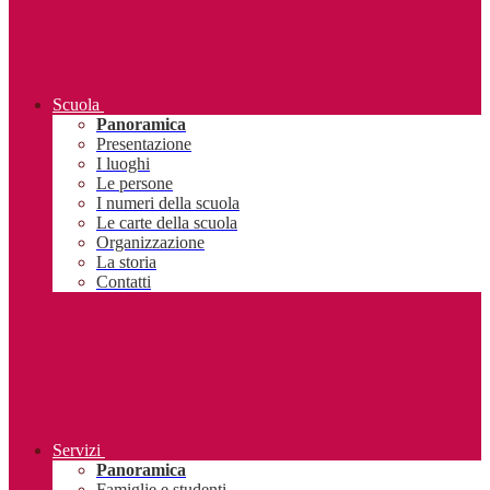
Scuola
Panoramica
Presentazione
I luoghi
Le persone
I numeri della scuola
Le carte della scuola
Organizzazione
La storia
Contatti
Servizi
Panoramica
Famiglie e studenti