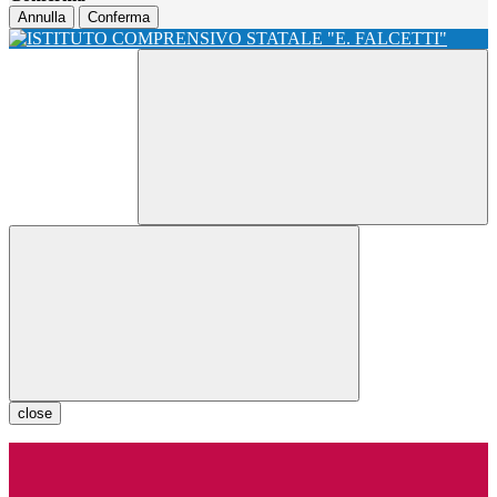
Annulla
Conferma
close