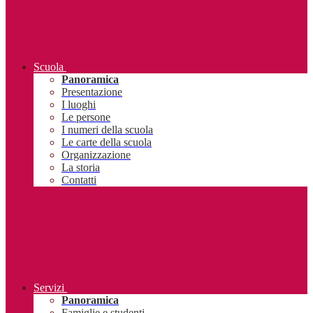
Scuola
Panoramica
Presentazione
I luoghi
Le persone
I numeri della scuola
Le carte della scuola
Organizzazione
La storia
Contatti
Servizi
Panoramica
Famiglie e studenti