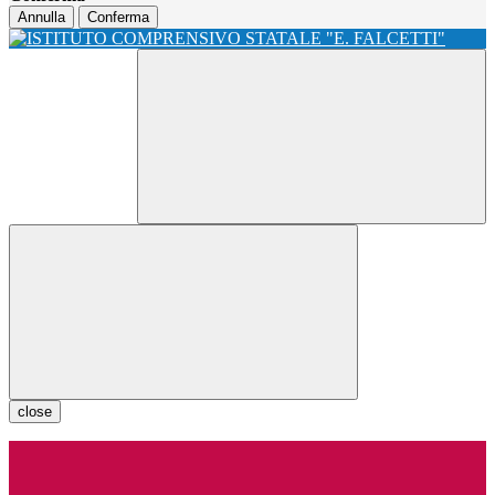
Annulla
Conferma
close