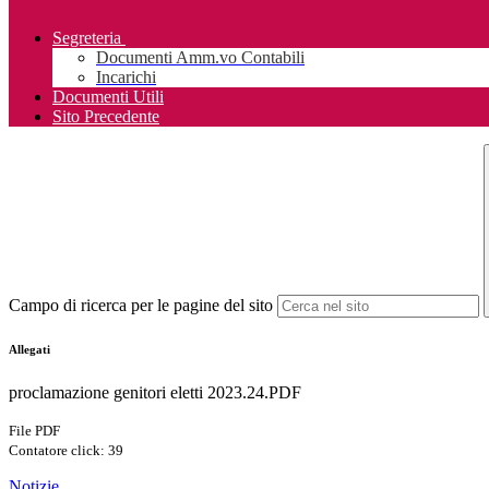
Segreteria
Documenti Amm.vo Contabili
Incarichi
Documenti Utili
Sito Precedente
Campo di ricerca per le pagine del sito
Allegati
proclamazione genitori eletti 2023.24.PDF
File PDF
Contatore click: 39
Notizie