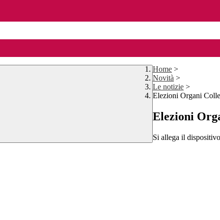
Home
>
Novità
>
Le notizie
>
Elezioni Organi Colleg
Elezioni Orga
Si allega il dispositi