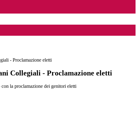
iali - Proclamazione eletti
ni Collegiali - Proclamazione eletti
vo con la proclamazione dei genitori eletti