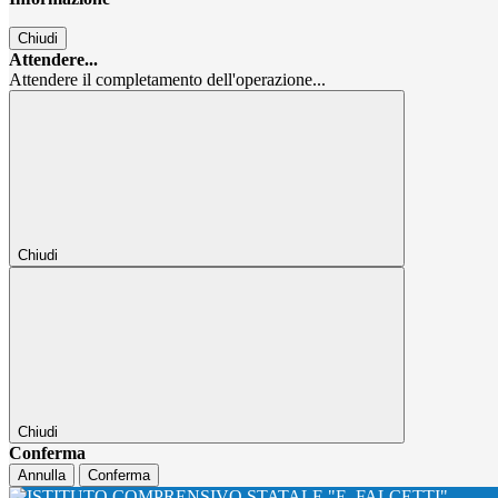
Chiudi
Attendere...
Attendere il completamento dell'operazione...
Chiudi
Chiudi
Conferma
Annulla
Conferma