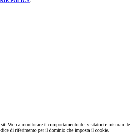
KIE POLICY
.
 siti Web a monitorare il comportamento dei visitatori e misurare le
codice di riferimento per il dominio che imposta il cookie.