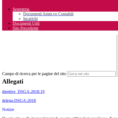
Segreteria
Documenti Amm.vo Contabili
Incarichi
Documenti Utili
Sito Precedente
Campo di ricerca per le pagine del sito
Allegati
direttive_DSGA-2018.19
delega-DSGA-2018
Notizie