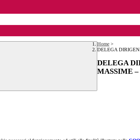
Home
>
DELEGA DIRIGENZI
DELEGA DI
MASSIME – a