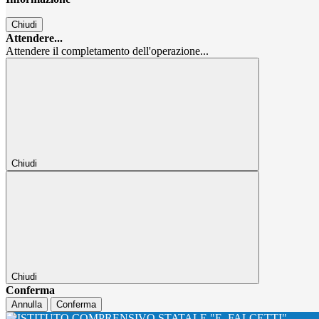
Chiudi
Attendere...
Attendere il completamento dell'operazione...
Chiudi
Chiudi
Conferma
Annulla
Conferma