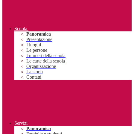
Scuola
Panoramica
Presentazione
I luoghi
Le persone
I numeri della scuola
Le carte della scuola
Organizzazione
La storia
Contatti
Servizi
Panoramica
Famiglie e studenti