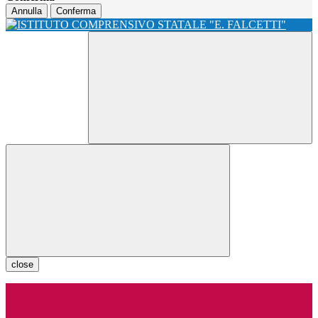
Annulla
Conferma
close