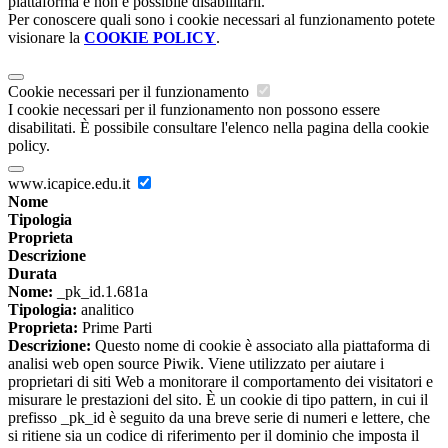
piattaforma e non è possibile disabilitarli.
Per conoscere quali sono i cookie necessari al funzionamento potete
visionare la
COOKIE POLICY
.
Cookie necessari per il funzionamento
I cookie necessari per il funzionamento non possono essere
disabilitati. È possibile consultare l'elenco nella pagina della cookie
policy.
www.icapice.edu.it
Nome
Tipologia
Proprieta
Descrizione
Durata
Nome:
_pk_id.1.681a
Tipologia:
analitico
Proprieta:
Prime Parti
Descrizione:
Questo nome di cookie è associato alla piattaforma di
analisi web open source Piwik. Viene utilizzato per aiutare i
proprietari di siti Web a monitorare il comportamento dei visitatori e
misurare le prestazioni del sito. È un cookie di tipo pattern, in cui il
prefisso _pk_id è seguito da una breve serie di numeri e lettere, che
si ritiene sia un codice di riferimento per il dominio che imposta il