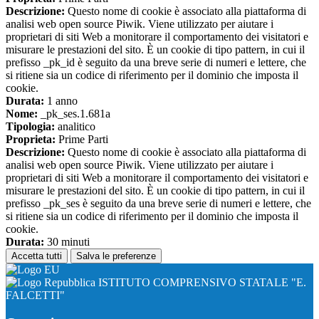
Descrizione:
Questo nome di cookie è associato alla piattaforma di
analisi web open source Piwik. Viene utilizzato per aiutare i
proprietari di siti Web a monitorare il comportamento dei visitatori e
misurare le prestazioni del sito. È un cookie di tipo pattern, in cui il
prefisso _pk_id è seguito da una breve serie di numeri e lettere, che
si ritiene sia un codice di riferimento per il dominio che imposta il
cookie.
Durata:
1 anno
Nome:
_pk_ses.1.681a
Tipologia:
analitico
Proprieta:
Prime Parti
Descrizione:
Questo nome di cookie è associato alla piattaforma di
analisi web open source Piwik. Viene utilizzato per aiutare i
proprietari di siti Web a monitorare il comportamento dei visitatori e
misurare le prestazioni del sito. È un cookie di tipo pattern, in cui il
prefisso _pk_ses è seguito da una breve serie di numeri e lettere, che
si ritiene sia un codice di riferimento per il dominio che imposta il
cookie.
Durata:
30 minuti
Accetta tutti
Salva le preferenze
ISTITUTO COMPRENSIVO STATALE "E.
FALCETTI"