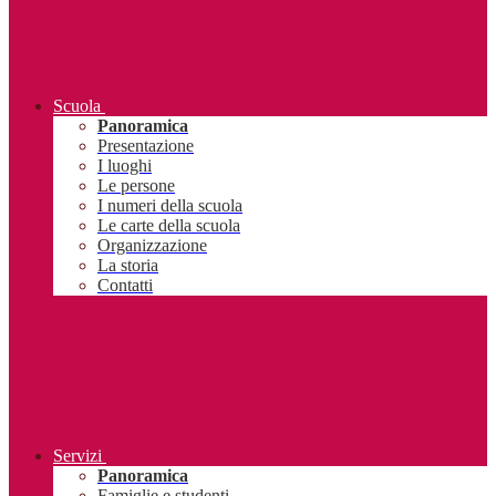
Scuola
Panoramica
Presentazione
I luoghi
Le persone
I numeri della scuola
Le carte della scuola
Organizzazione
La storia
Contatti
Servizi
Panoramica
Famiglie e studenti