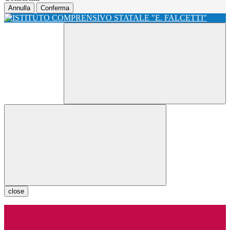
Annulla
Conferma
close