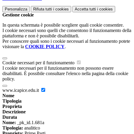
Personalizza
Rifiuta tutti
i cookies
Accetta tutti
i cookies
Gestione cookie
In questa schermata è possibile scegliere quali cookie consentire.
I cookie necessari sono quelli che consentono il funzionamento della
piattaforma e non è possibile disabilitarli.
Per conoscere quali sono i cookie necessari al funzionamento potete
visionare la
COOKIE POLICY
.
Cookie necessari per il funzionamento
I cookie necessari per il funzionamento non possono essere
disabilitati. È possibile consultare l'elenco nella pagina della cookie
policy.
www.icapice.edu.it
Nome
Tipologia
Proprieta
Descrizione
Durata
Nome:
_pk_id.1.681a
Tipologia:
analitico
Proprieta:
Prime Parti