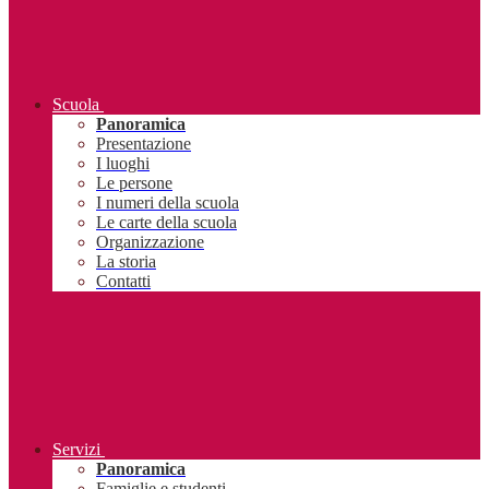
Scuola
Panoramica
Presentazione
I luoghi
Le persone
I numeri della scuola
Le carte della scuola
Organizzazione
La storia
Contatti
Servizi
Panoramica
Famiglie e studenti