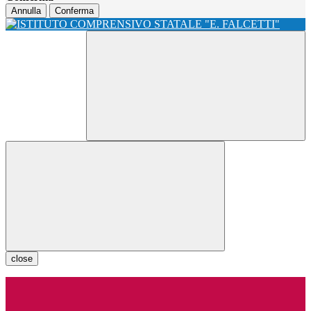
Annulla
Conferma
close