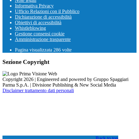
Note legali
Informativa Privacy
Ufficio Relazioni con il Pubblico
Dichiarazione di accessibilità
Obiettivi di accessibilità
Whistleblowing
Gestione consensi cookie
Amministrazione trasparente
Pagina visualizzata
286
volte
Sezione Copyright
Copyright 2026 | Engineered and powered by Gruppo Spaggiari
Parma S.p.A. | Divisione Publishing & New Social Media
Disclaimer trattamento dati personali
Back to top