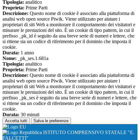
Tipologia:
analitico
Proprieta:
Prime Parti
Descrizione:
Questo nome di cookie è associato alla piattaforma di
analisi web open source Piwik. Viene utilizzato per aiutare i
proprietari di siti Web a monitorare il comportamento dei visitatori e
misurare le prestazioni del sito. È un cookie di tipo pattern, in cui il
prefisso _pk_id è seguito da una breve serie di numeri e lettere, che
si ritiene sia un codice di riferimento per il dominio che imposta il
cookie.
Durata:
1 anno
Nome:
_pk_ses.1.681a
Tipologia:
analitico
Proprieta:
Prime Parti
Descrizione:
Questo nome di cookie è associato alla piattaforma di
analisi web open source Piwik. Viene utilizzato per aiutare i
proprietari di siti Web a monitorare il comportamento dei visitatori e
misurare le prestazioni del sito. È un cookie di tipo pattern, in cui il
prefisso _pk_ses è seguito da una breve serie di numeri e lettere, che
si ritiene sia un codice di riferimento per il dominio che imposta il
cookie.
Durata:
30 minuti
Accetta tutti
Salva le preferenze
ISTITUTO COMPRENSIVO STATALE "E.
FALCETTI"