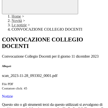
Home
>
Novità
>
Le notizie
>
CONVOCAZIONE COLLEGIO DOCENTI
CONVOCAZIONE COLLEGIO
DOCENTI
Convocazione Collegio Docenti per il giorno 11 dicembre 2023
Allegati
scan_2023-11-28_093302_0001.pdf
File PDF
Contatore click: 45
Notizie
Questo sito o gli strumenti terzi da questo utilizzati si avvalgono di