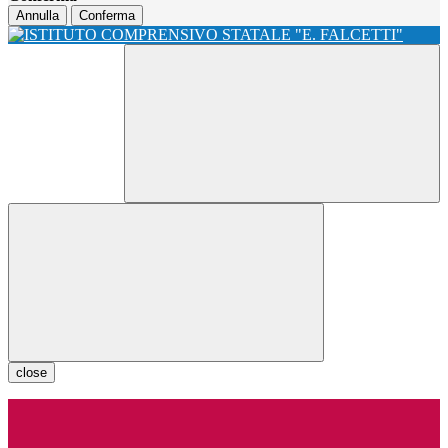
Annulla
Conferma
close