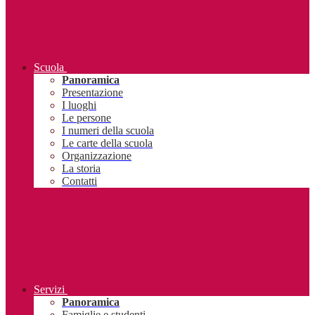
Scuola
Panoramica
Presentazione
I luoghi
Le persone
I numeri della scuola
Le carte della scuola
Organizzazione
La storia
Contatti
Servizi
Panoramica
Famiglie e studenti