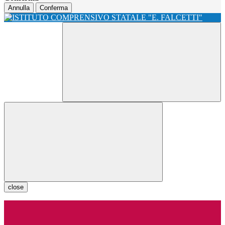
Annulla
Conferma
close