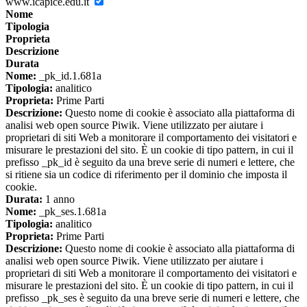
www.icapice.edu.it
Nome
Tipologia
Proprieta
Descrizione
Durata
Nome:
_pk_id.1.681a
Tipologia:
analitico
Proprieta:
Prime Parti
Descrizione:
Questo nome di cookie è associato alla piattaforma di
analisi web open source Piwik. Viene utilizzato per aiutare i
proprietari di siti Web a monitorare il comportamento dei visitatori e
misurare le prestazioni del sito. È un cookie di tipo pattern, in cui il
prefisso _pk_id è seguito da una breve serie di numeri e lettere, che
si ritiene sia un codice di riferimento per il dominio che imposta il
cookie.
Durata:
1 anno
Nome:
_pk_ses.1.681a
Tipologia:
analitico
Proprieta:
Prime Parti
Descrizione:
Questo nome di cookie è associato alla piattaforma di
analisi web open source Piwik. Viene utilizzato per aiutare i
proprietari di siti Web a monitorare il comportamento dei visitatori e
misurare le prestazioni del sito. È un cookie di tipo pattern, in cui il
prefisso _pk_ses è seguito da una breve serie di numeri e lettere, che