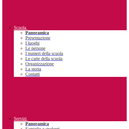
Scuola
Panoramica
Presentazione
I luoghi
Le persone
I numeri della scuola
Le carte della scuola
Organizzazione
La storia
Contatti
Servizi
Panoramica
Famiglie e studenti