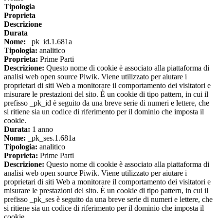
Tipologia
Proprieta
Descrizione
Durata
Nome:
_pk_id.1.681a
Tipologia:
analitico
Proprieta:
Prime Parti
Descrizione:
Questo nome di cookie è associato alla piattaforma di
analisi web open source Piwik. Viene utilizzato per aiutare i
proprietari di siti Web a monitorare il comportamento dei visitatori e
misurare le prestazioni del sito. È un cookie di tipo pattern, in cui il
prefisso _pk_id è seguito da una breve serie di numeri e lettere, che
si ritiene sia un codice di riferimento per il dominio che imposta il
cookie.
Durata:
1 anno
Nome:
_pk_ses.1.681a
Tipologia:
analitico
Proprieta:
Prime Parti
Descrizione:
Questo nome di cookie è associato alla piattaforma di
analisi web open source Piwik. Viene utilizzato per aiutare i
proprietari di siti Web a monitorare il comportamento dei visitatori e
misurare le prestazioni del sito. È un cookie di tipo pattern, in cui il
prefisso _pk_ses è seguito da una breve serie di numeri e lettere, che
si ritiene sia un codice di riferimento per il dominio che imposta il
cookie.