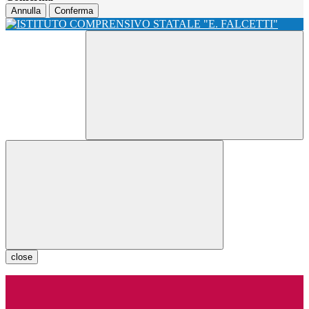
Annulla
Conferma
close