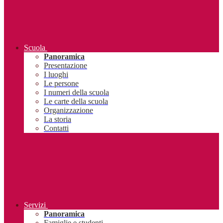
Scuola
Panoramica
Presentazione
I luoghi
Le persone
I numeri della scuola
Le carte della scuola
Organizzazione
La storia
Contatti
Servizi
Panoramica
Famiglie e studenti