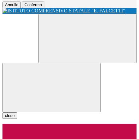
Annulla
Conferma
close