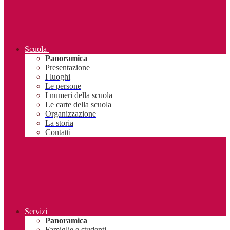
Scuola
Panoramica
Presentazione
I luoghi
Le persone
I numeri della scuola
Le carte della scuola
Organizzazione
La storia
Contatti
Servizi
Panoramica
Famiglie e studenti