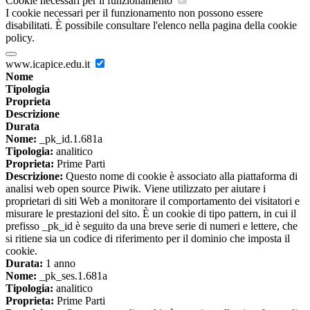
Cookie necessari per il funzionamento
I cookie necessari per il funzionamento non possono essere
disabilitati. È possibile consultare l'elenco nella pagina della cookie
policy.
www.icapice.edu.it
Nome
Tipologia
Proprieta
Descrizione
Durata
Nome:
_pk_id.1.681a
Tipologia:
analitico
Proprieta:
Prime Parti
Descrizione:
Questo nome di cookie è associato alla piattaforma di
analisi web open source Piwik. Viene utilizzato per aiutare i
proprietari di siti Web a monitorare il comportamento dei visitatori e
misurare le prestazioni del sito. È un cookie di tipo pattern, in cui il
prefisso _pk_id è seguito da una breve serie di numeri e lettere, che
si ritiene sia un codice di riferimento per il dominio che imposta il
cookie.
Durata:
1 anno
Nome:
_pk_ses.1.681a
Tipologia:
analitico
Proprieta:
Prime Parti