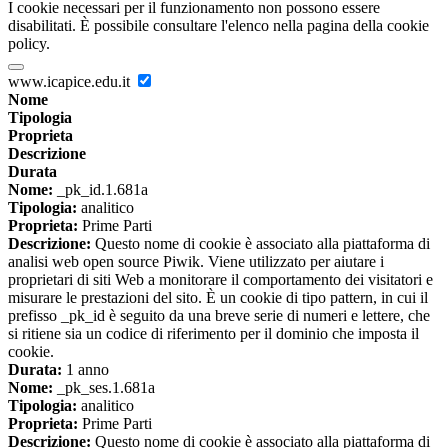
I cookie necessari per il funzionamento non possono essere
disabilitati. È possibile consultare l'elenco nella pagina della cookie
policy.
www.icapice.edu.it
Nome
Tipologia
Proprieta
Descrizione
Durata
Nome:
_pk_id.1.681a
Tipologia:
analitico
Proprieta:
Prime Parti
Descrizione:
Questo nome di cookie è associato alla piattaforma di
analisi web open source Piwik. Viene utilizzato per aiutare i
proprietari di siti Web a monitorare il comportamento dei visitatori e
misurare le prestazioni del sito. È un cookie di tipo pattern, in cui il
prefisso _pk_id è seguito da una breve serie di numeri e lettere, che
si ritiene sia un codice di riferimento per il dominio che imposta il
cookie.
Durata:
1 anno
Nome:
_pk_ses.1.681a
Tipologia:
analitico
Proprieta:
Prime Parti
Descrizione:
Questo nome di cookie è associato alla piattaforma di