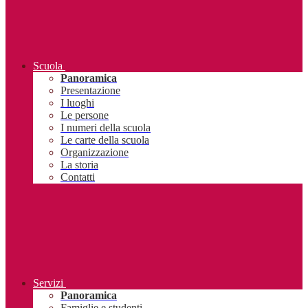
Scuola
Panoramica
Presentazione
I luoghi
Le persone
I numeri della scuola
Le carte della scuola
Organizzazione
La storia
Contatti
Servizi
Panoramica
Famiglie e studenti