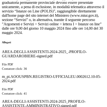
graduatoria permanente provinciale devono essere presentate
unicamente, a pena di esclusione, in modalità telematica attraverso il
servizio “Istanze on Line (POLIS)”, raggiungibile direttamente
dall'home page del sito internet del Ministero (www.miur.gov.it),
sezione “Servizi” o, in alternativa, tramite il seguente percorso
"Argomenti e Servizi > Servizi online > lettera I > Istanze on line”
dalle ore 9,00 del giorno 10 maggio 2024 fino alle ore 14,00 del 30
maggio 2024.
Allegati
AREA-DEGLI-ASSISTENTI-2024-2025_-PROFILO-
GUARDAROBIERE-signed.pdf
File PDF
Contatore click: 36
m_pi.AOOUSPBN.REGISTRO-UFFICIALEU.0002612.10-05-
2024.pdf
File PDF
Contatore click: 41
AREA-DEGLI-ASSISTENTI-2024-2025_PROFILO-
ASSISTENTE-AMMINISTRATIVO-signed.pdf