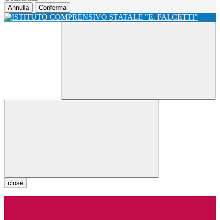
Annulla
Conferma
close