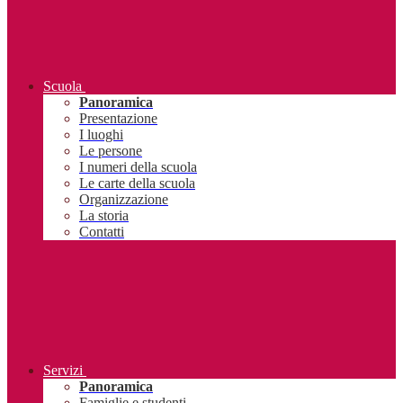
Scuola
Panoramica
Presentazione
I luoghi
Le persone
I numeri della scuola
Le carte della scuola
Organizzazione
La storia
Contatti
Servizi
Panoramica
Famiglie e studenti