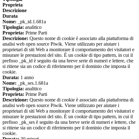
Proprieta
Descrizione
Durata
Nome:
_pk_id.1.681a
Tipologia:
analitico
Proprieta:
Prime Parti
Descrizione:
Questo nome di cookie è associato alla piattaforma di
analisi web open source Piwik. Viene utilizzato per aiutare i
proprietari di siti Web a monitorare il comportamento dei visitatori e
misurare le prestazioni del sito. È un cookie di tipo pattern, in cui il
prefisso _pk_id è seguito da una breve serie di numeri e lettere, che
si ritiene sia un codice di riferimento per il dominio che imposta il
cookie.
Durata:
1 anno
Nome:
_pk_ses.1.681a
Tipologia:
analitico
Proprieta:
Prime Parti
Descrizione:
Questo nome di cookie è associato alla piattaforma di
analisi web open source Piwik. Viene utilizzato per aiutare i
proprietari di siti Web a monitorare il comportamento dei visitatori e
misurare le prestazioni del sito. È un cookie di tipo pattern, in cui il
prefisso _pk_ses è seguito da una breve serie di numeri e lettere, che
si ritiene sia un codice di riferimento per il dominio che imposta il
cookie.
Durata:
30 minuti