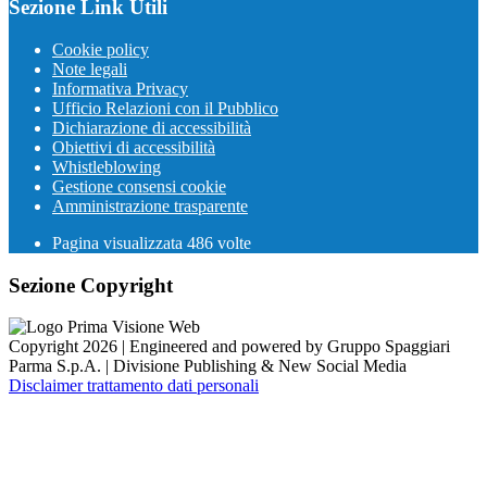
Sezione Link Utili
Cookie policy
Note legali
Informativa Privacy
Ufficio Relazioni con il Pubblico
Dichiarazione di accessibilità
Obiettivi di accessibilità
Whistleblowing
Gestione consensi cookie
Amministrazione trasparente
Pagina visualizzata
486
volte
Sezione Copyright
Copyright 2026 | Engineered and powered by Gruppo Spaggiari
Parma S.p.A. | Divisione Publishing & New Social Media
Disclaimer trattamento dati personali