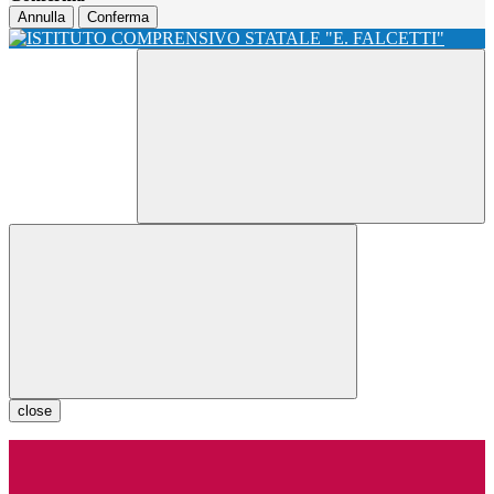
Annulla
Conferma
close