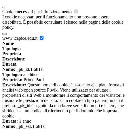
Cookie necessari per il funzionamento
I cookie necessari per il funzionamento non possono essere
disabilitati. È possibile consultare l'elenco nella pagina della cookie
policy.
www.icapice.edu.it
Nome
Tipologia
Proprieta
Descrizione
Durata
Nome:
_pk_id.1.681a
Tipologia:
analitico
Proprieta:
Prime Parti
Descrizione:
Questo nome di cookie è associato alla piattaforma di
analisi web open source Piwik. Viene utilizzato per aiutare i
proprietari di siti Web a monitorare il comportamento dei visitatori e
misurare le prestazioni del sito. È un cookie di tipo pattern, in cui il
prefisso _pk_id è seguito da una breve serie di numeri e lettere, che
si ritiene sia un codice di riferimento per il dominio che imposta il
cookie.
Durata:
1 anno
Nome:
_pk_ses.1.681a