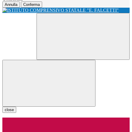
Annulla
Conferma
close