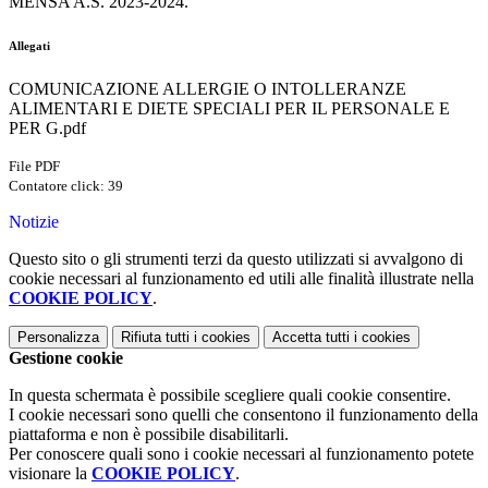
MENSA A.S. 2023-2024.
Allegati
COMUNICAZIONE ALLERGIE O INTOLLERANZE
ALIMENTARI E DIETE SPECIALI PER IL PERSONALE E
PER G.pdf
File PDF
Contatore click: 39
Notizie
Questo sito o gli strumenti terzi da questo utilizzati si avvalgono di
cookie necessari al funzionamento ed utili alle finalità illustrate nella
COOKIE POLICY
.
Personalizza
Rifiuta tutti
i cookies
Accetta tutti
i cookies
Gestione cookie
In questa schermata è possibile scegliere quali cookie consentire.
I cookie necessari sono quelli che consentono il funzionamento della
piattaforma e non è possibile disabilitarli.
Per conoscere quali sono i cookie necessari al funzionamento potete
visionare la
COOKIE POLICY
.