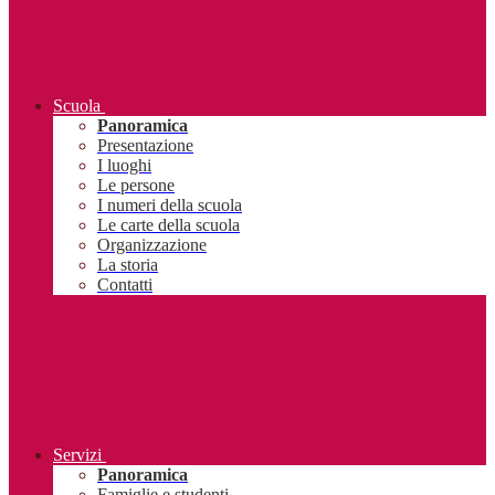
Scuola
Panoramica
Presentazione
I luoghi
Le persone
I numeri della scuola
Le carte della scuola
Organizzazione
La storia
Contatti
Servizi
Panoramica
Famiglie e studenti