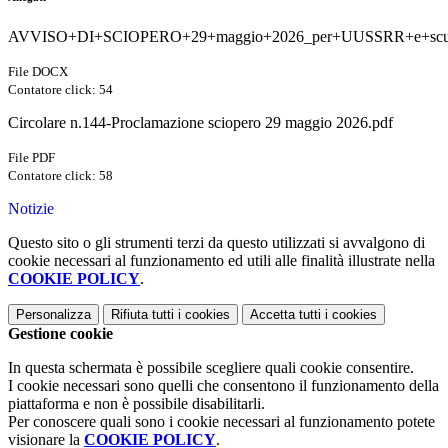
AVVISO+DI+SCIOPERO+29+maggio+2026_per+UUSSRR+e+scuo
File DOCX
Contatore click: 54
Circolare n.144-Proclamazione sciopero 29 maggio 2026.pdf
File PDF
Contatore click: 58
Notizie
Questo sito o gli strumenti terzi da questo utilizzati si avvalgono di
cookie necessari al funzionamento ed utili alle finalità illustrate nella
COOKIE POLICY
.
Personalizza
Rifiuta tutti
i cookies
Accetta tutti
i cookies
Gestione cookie
In questa schermata è possibile scegliere quali cookie consentire.
I cookie necessari sono quelli che consentono il funzionamento della
piattaforma e non è possibile disabilitarli.
Per conoscere quali sono i cookie necessari al funzionamento potete
visionare la
COOKIE POLICY
.