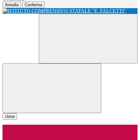
Annulla
Conferma
close