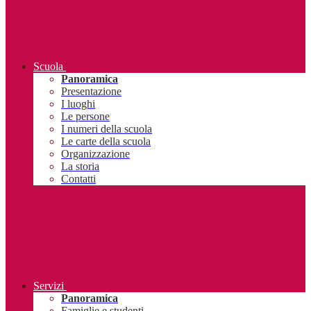
Scuola
Panoramica
Presentazione
I luoghi
Le persone
I numeri della scuola
Le carte della scuola
Organizzazione
La storia
Contatti
Servizi
Panoramica
Famiglie e studenti