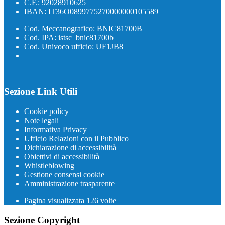
C.F.: 92028910625
IBAN: IT36O0899775270000000105589
Cod. Meccanografico: BNIC81700B
Cod. IPA: istsc_bnic81700b
Cod. Univoco ufficio: UF1JB8
Sezione Link Utili
Cookie policy
Note legali
Informativa Privacy
Ufficio Relazioni con il Pubblico
Dichiarazione di accessibilità
Obiettivi di accessibilità
Whistleblowing
Gestione consensi cookie
Amministrazione trasparente
Pagina visualizzata
126
volte
Sezione Copyright