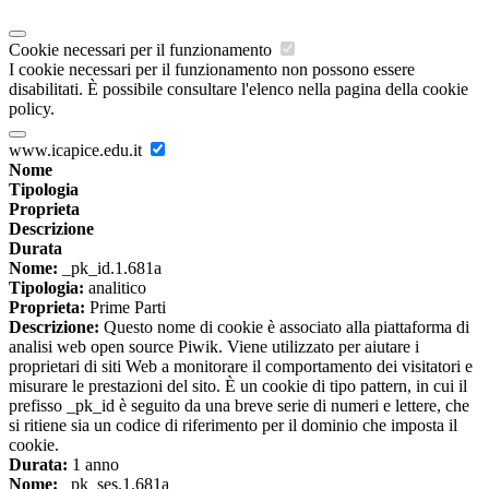
Cookie necessari per il funzionamento
I cookie necessari per il funzionamento non possono essere
disabilitati. È possibile consultare l'elenco nella pagina della cookie
policy.
www.icapice.edu.it
Nome
Tipologia
Proprieta
Descrizione
Durata
Nome:
_pk_id.1.681a
Tipologia:
analitico
Proprieta:
Prime Parti
Descrizione:
Questo nome di cookie è associato alla piattaforma di
analisi web open source Piwik. Viene utilizzato per aiutare i
proprietari di siti Web a monitorare il comportamento dei visitatori e
misurare le prestazioni del sito. È un cookie di tipo pattern, in cui il
prefisso _pk_id è seguito da una breve serie di numeri e lettere, che
si ritiene sia un codice di riferimento per il dominio che imposta il
cookie.
Durata:
1 anno
Nome:
_pk_ses.1.681a