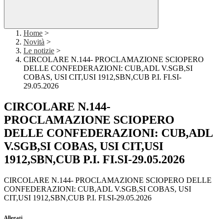
Home
>
Novità
>
Le notizie
>
CIRCOLARE N.144- PROCLAMAZIONE SCIOPERO
DELLE CONFEDERAZIONI: CUB,ADL V.SGB,SI
COBAS, USI CIT,USI 1912,SBN,CUB P.I. FI.SI-
29.05.2026
CIRCOLARE N.144-
PROCLAMAZIONE SCIOPERO
DELLE CONFEDERAZIONI: CUB,ADL
V.SGB,SI COBAS, USI CIT,USI
1912,SBN,CUB P.I. FI.SI-29.05.2026
CIRCOLARE N.144- PROCLAMAZIONE SCIOPERO DELLE
CONFEDERAZIONI: CUB,ADL V.SGB,SI COBAS, USI
CIT,USI 1912,SBN,CUB P.I. FI.SI-29.05.2026
Allegati