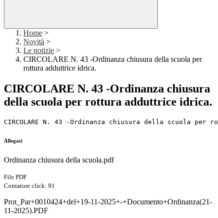
Home
>
Novità
>
Le notizie
>
CIRCOLARE N. 43 -Ordinanza chiusura della scuola per
rottura adduttrice idrica.
CIRCOLARE N. 43 -Ordinanza chiusura
della scuola per rottura adduttrice idrica.
CIRCOLARE N. 43 -Ordinanza chiusura della scuola per ro
Allegati
Ordinanza chiusura della scuola.pdf
File PDF
Contatore click: 91
Prot_Par+0010424+del+19-11-2025+-+Documento+Ordinanza(21-
11-2025).PDF