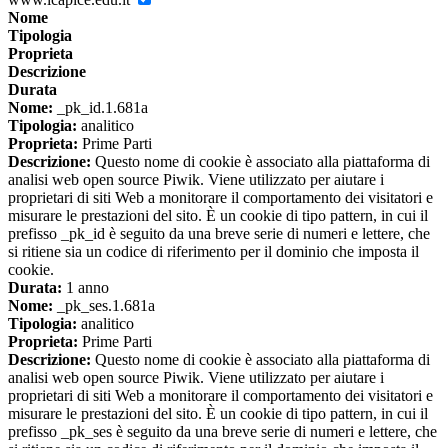
Nome
Tipologia
Proprieta
Descrizione
Durata
Nome:
_pk_id.1.681a
Tipologia:
analitico
Proprieta:
Prime Parti
Descrizione:
Questo nome di cookie è associato alla piattaforma di
analisi web open source Piwik. Viene utilizzato per aiutare i
proprietari di siti Web a monitorare il comportamento dei visitatori e
misurare le prestazioni del sito. È un cookie di tipo pattern, in cui il
prefisso _pk_id è seguito da una breve serie di numeri e lettere, che
si ritiene sia un codice di riferimento per il dominio che imposta il
cookie.
Durata:
1 anno
Nome:
_pk_ses.1.681a
Tipologia:
analitico
Proprieta:
Prime Parti
Descrizione:
Questo nome di cookie è associato alla piattaforma di
analisi web open source Piwik. Viene utilizzato per aiutare i
proprietari di siti Web a monitorare il comportamento dei visitatori e
misurare le prestazioni del sito. È un cookie di tipo pattern, in cui il
prefisso _pk_ses è seguito da una breve serie di numeri e lettere, che