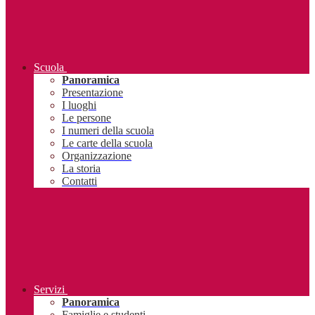
Scuola
Panoramica
Presentazione
I luoghi
Le persone
I numeri della scuola
Le carte della scuola
Organizzazione
La storia
Contatti
Servizi
Panoramica
Famiglie e studenti