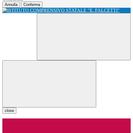
Annulla
Conferma
close