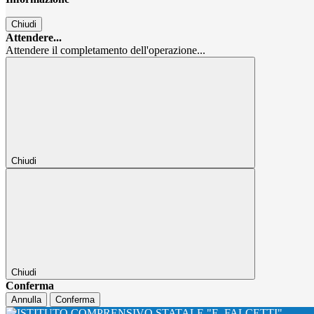
Chiudi
Attendere...
Attendere il completamento dell'operazione...
Chiudi
Chiudi
Conferma
Annulla
Conferma