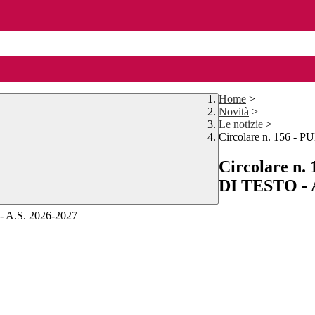
Home
>
Novità
>
Le notizie
>
Circolare n. 156 
Circolare 
DI TESTO - 
 A.S. 2026-2027