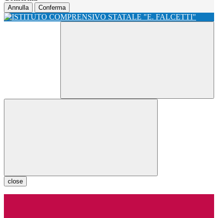
Annulla
Conferma
close