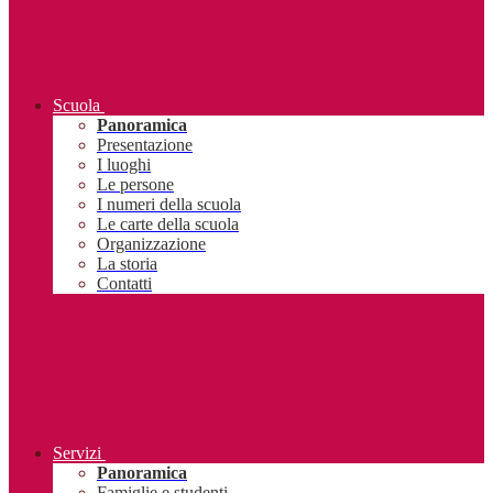
Scuola
Panoramica
Presentazione
I luoghi
Le persone
I numeri della scuola
Le carte della scuola
Organizzazione
La storia
Contatti
Servizi
Panoramica
Famiglie e studenti