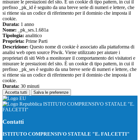
misurare le prestazioni del sito. È un cookie di tipo pattern, in cui il
prefisso _pk_id è seguito da una breve serie di numeri e lettere, che
si ritiene sia un codice di riferimento per il dominio che imposta il
cookie.
Durata:
1 anno
Nome:
_pk_ses.1.681a
Tipologia:
analitico
Proprieta:
Prime Parti
Descrizione:
Questo nome di cookie è associato alla piattaforma di
analisi web open source Piwik. Viene utilizzato per aiutare i
proprietari di siti Web a monitorare il comportamento dei visitatori e
misurare le prestazioni del sito. È un cookie di tipo pattern, in cui il
prefisso _pk_ses è seguito da una breve serie di numeri e lettere, che
si ritiene sia un codice di riferimento per il dominio che imposta il
cookie.
Durata:
30 minuti
Accetta tutti
Salva le preferenze
ISTITUTO COMPRENSIVO STATALE "E.
FALCETTI"
Contatti
ISTITUTO COMPRENSIVO STATALE "E. FALCETTI"