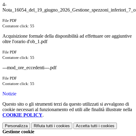
4-
Nota_16054_del_19_giugno_2026_Gestione_spezzoni_inferiori_7_ore
File PDF
Contatore click: 55
Acquisizione formale della disponibilità ad effettuare ore aggiuntive
oltre l'orario d'ob_1.pdf
File PDF
Contatore click: 55
---mod_ore_eccedenti---.pdf
File PDF
Contatore click: 55
Notizie
Questo sito o gli strumenti terzi da questo utilizzati si avvalgono di
cookie necessari al funzionamento ed utili alle finalità illustrate nella
COOKIE POLICY
.
Personalizza
Rifiuta tutti
i cookies
Accetta tutti
i cookies
Gestione cookie