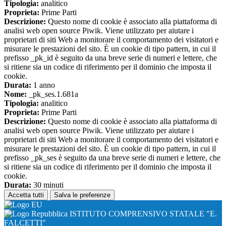
Tipologia:
analitico
Proprieta:
Prime Parti
Descrizione:
Questo nome di cookie è associato alla piattaforma di
analisi web open source Piwik. Viene utilizzato per aiutare i
proprietari di siti Web a monitorare il comportamento dei visitatori e
misurare le prestazioni del sito. È un cookie di tipo pattern, in cui il
prefisso _pk_id è seguito da una breve serie di numeri e lettere, che
si ritiene sia un codice di riferimento per il dominio che imposta il
cookie.
Durata:
1 anno
Nome:
_pk_ses.1.681a
Tipologia:
analitico
Proprieta:
Prime Parti
Descrizione:
Questo nome di cookie è associato alla piattaforma di
analisi web open source Piwik. Viene utilizzato per aiutare i
proprietari di siti Web a monitorare il comportamento dei visitatori e
misurare le prestazioni del sito. È un cookie di tipo pattern, in cui il
prefisso _pk_ses è seguito da una breve serie di numeri e lettere, che
si ritiene sia un codice di riferimento per il dominio che imposta il
cookie.
Durata:
30 minuti
Accetta tutti
Salva le preferenze
ISTITUTO COMPRENSIVO STATALE "E.
FALCETTI"