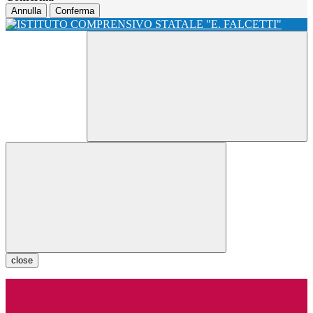
Annulla
Conferma
close