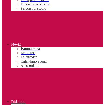
Personale scolastico
Percorsi di studio
Novità
Panoramica
Le notizie
Le circolari
Calendario eventi
Albo online
Didattica