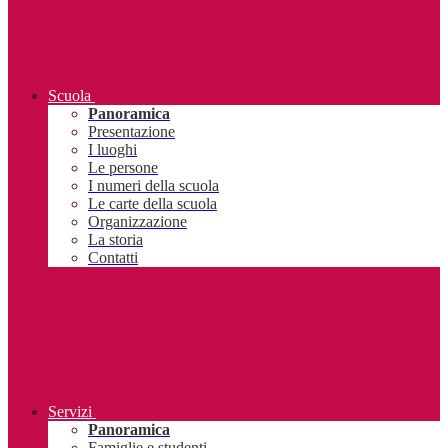
Scuola
Panoramica
Presentazione
I luoghi
Le persone
I numeri della scuola
Le carte della scuola
Organizzazione
La storia
Contatti
Servizi
Panoramica
Famiglie e studenti