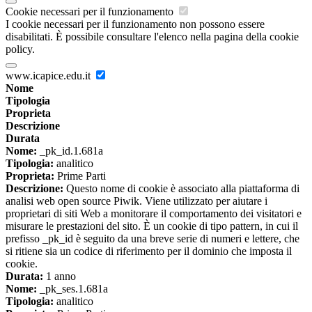
Cookie necessari per il funzionamento
I cookie necessari per il funzionamento non possono essere
disabilitati. È possibile consultare l'elenco nella pagina della cookie
policy.
www.icapice.edu.it
Nome
Tipologia
Proprieta
Descrizione
Durata
Nome:
_pk_id.1.681a
Tipologia:
analitico
Proprieta:
Prime Parti
Descrizione:
Questo nome di cookie è associato alla piattaforma di
analisi web open source Piwik. Viene utilizzato per aiutare i
proprietari di siti Web a monitorare il comportamento dei visitatori e
misurare le prestazioni del sito. È un cookie di tipo pattern, in cui il
prefisso _pk_id è seguito da una breve serie di numeri e lettere, che
si ritiene sia un codice di riferimento per il dominio che imposta il
cookie.
Durata:
1 anno
Nome:
_pk_ses.1.681a
Tipologia:
analitico