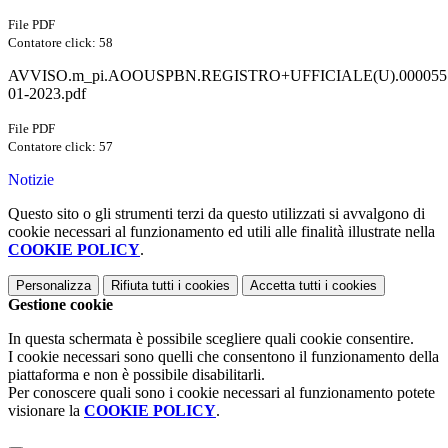
File PDF
Contatore click: 58
AVVISO.m_pi.AOOUSPBN.REGISTRO+UFFICIALE(U).0000557
01-2023.pdf
File PDF
Contatore click: 57
Notizie
Questo sito o gli strumenti terzi da questo utilizzati si avvalgono di
cookie necessari al funzionamento ed utili alle finalità illustrate nella
COOKIE POLICY
.
Personalizza
Rifiuta tutti
i cookies
Accetta tutti
i cookies
Gestione cookie
In questa schermata è possibile scegliere quali cookie consentire.
I cookie necessari sono quelli che consentono il funzionamento della
piattaforma e non è possibile disabilitarli.
Per conoscere quali sono i cookie necessari al funzionamento potete
visionare la
COOKIE POLICY
.