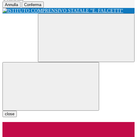
Annulla
Conferma
close