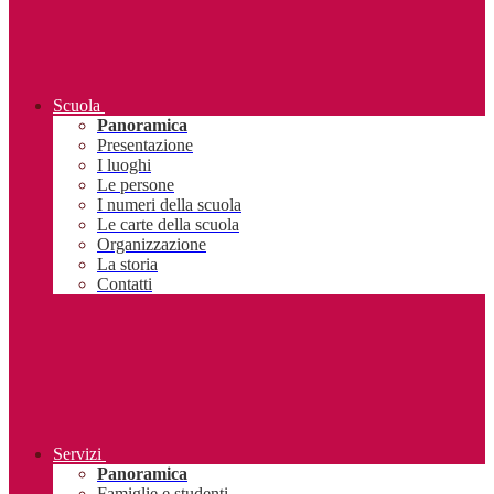
Scuola
Panoramica
Presentazione
I luoghi
Le persone
I numeri della scuola
Le carte della scuola
Organizzazione
La storia
Contatti
Servizi
Panoramica
Famiglie e studenti