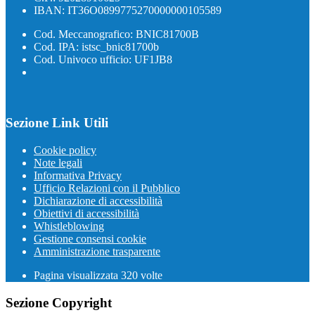
IBAN: IT36O0899775270000000105589
Cod. Meccanografico: BNIC81700B
Cod. IPA: istsc_bnic81700b
Cod. Univoco ufficio: UF1JB8
Sezione Link Utili
Cookie policy
Note legali
Informativa Privacy
Ufficio Relazioni con il Pubblico
Dichiarazione di accessibilità
Obiettivi di accessibilità
Whistleblowing
Gestione consensi cookie
Amministrazione trasparente
Pagina visualizzata
320
volte
Sezione Copyright