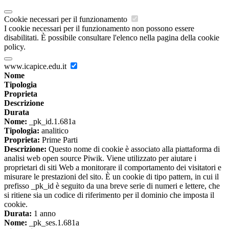
Cookie necessari per il funzionamento
I cookie necessari per il funzionamento non possono essere
disabilitati. È possibile consultare l'elenco nella pagina della cookie
policy.
www.icapice.edu.it
Nome
Tipologia
Proprieta
Descrizione
Durata
Nome:
_pk_id.1.681a
Tipologia:
analitico
Proprieta:
Prime Parti
Descrizione:
Questo nome di cookie è associato alla piattaforma di
analisi web open source Piwik. Viene utilizzato per aiutare i
proprietari di siti Web a monitorare il comportamento dei visitatori e
misurare le prestazioni del sito. È un cookie di tipo pattern, in cui il
prefisso _pk_id è seguito da una breve serie di numeri e lettere, che
si ritiene sia un codice di riferimento per il dominio che imposta il
cookie.
Durata:
1 anno
Nome:
_pk_ses.1.681a