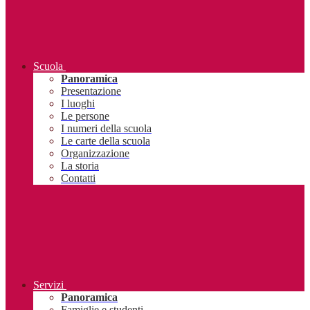
Scuola
Panoramica
Presentazione
I luoghi
Le persone
I numeri della scuola
Le carte della scuola
Organizzazione
La storia
Contatti
Servizi
Panoramica
Famiglie e studenti