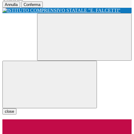
Annulla
Conferma
close