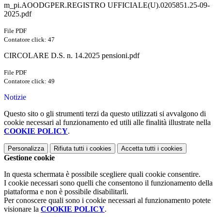
m_pi.AOODGPER.REGISTRO UFFICIALE(U).0205851.25-09-
2025.pdf
File PDF
Contatore click: 47
CIRCOLARE D.S. n. 14.2025 pensioni.pdf
File PDF
Contatore click: 49
Notizie
Questo sito o gli strumenti terzi da questo utilizzati si avvalgono di
cookie necessari al funzionamento ed utili alle finalità illustrate nella
COOKIE POLICY
.
Personalizza
Rifiuta tutti
i cookies
Accetta tutti
i cookies
Gestione cookie
In questa schermata è possibile scegliere quali cookie consentire.
I cookie necessari sono quelli che consentono il funzionamento della
piattaforma e non è possibile disabilitarli.
Per conoscere quali sono i cookie necessari al funzionamento potete
visionare la
COOKIE POLICY
.