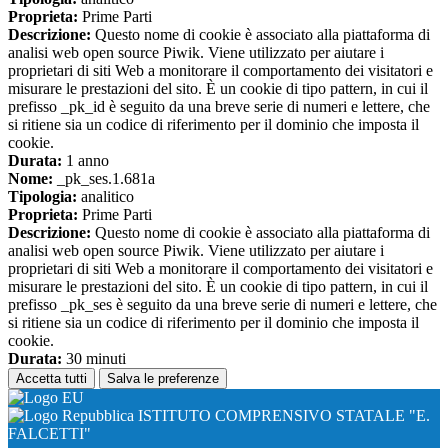
Proprieta:
Prime Parti
Descrizione:
Questo nome di cookie è associato alla piattaforma di
analisi web open source Piwik. Viene utilizzato per aiutare i
proprietari di siti Web a monitorare il comportamento dei visitatori e
misurare le prestazioni del sito. È un cookie di tipo pattern, in cui il
prefisso _pk_id è seguito da una breve serie di numeri e lettere, che
si ritiene sia un codice di riferimento per il dominio che imposta il
cookie.
Durata:
1 anno
Nome:
_pk_ses.1.681a
Tipologia:
analitico
Proprieta:
Prime Parti
Descrizione:
Questo nome di cookie è associato alla piattaforma di
analisi web open source Piwik. Viene utilizzato per aiutare i
proprietari di siti Web a monitorare il comportamento dei visitatori e
misurare le prestazioni del sito. È un cookie di tipo pattern, in cui il
prefisso _pk_ses è seguito da una breve serie di numeri e lettere, che
si ritiene sia un codice di riferimento per il dominio che imposta il
cookie.
Durata:
30 minuti
Accetta tutti
Salva le preferenze
ISTITUTO COMPRENSIVO STATALE "E.
FALCETTI"