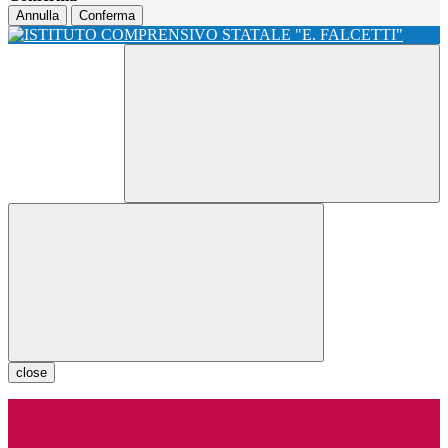
Annulla
Conferma
close