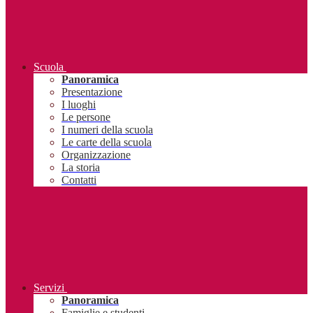
Scuola
Panoramica
Presentazione
I luoghi
Le persone
I numeri della scuola
Le carte della scuola
Organizzazione
La storia
Contatti
Servizi
Panoramica
Famiglie e studenti