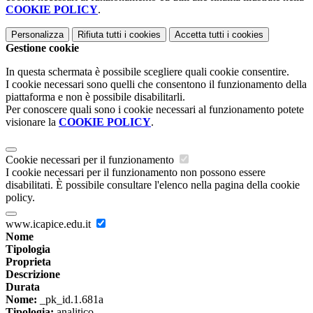
COOKIE POLICY
.
Personalizza
Rifiuta tutti
i cookies
Accetta tutti
i cookies
Gestione cookie
In questa schermata è possibile scegliere quali cookie consentire.
I cookie necessari sono quelli che consentono il funzionamento della
piattaforma e non è possibile disabilitarli.
Per conoscere quali sono i cookie necessari al funzionamento potete
visionare la
COOKIE POLICY
.
Cookie necessari per il funzionamento
I cookie necessari per il funzionamento non possono essere
disabilitati. È possibile consultare l'elenco nella pagina della cookie
policy.
www.icapice.edu.it
Nome
Tipologia
Proprieta
Descrizione
Durata
Nome:
_pk_id.1.681a
Tipologia:
analitico