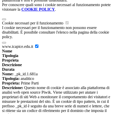
piattaforma e non è possibile disabilitarli.
Per conoscere quali sono i cookie necessari al funzionamento potete
visionare la
COOKIE POLICY
.
Cookie necessari per il funzionamento
I cookie necessari per il funzionamento non possono essere
disabilitati. È possibile consultare l'elenco nella pagina della cookie
policy.
www.icapice.edu.it
Nome
Tipologia
Proprieta
Descrizione
Durata
Nome:
_pk_id.1.681a
Tipologia:
analitico
Proprieta:
Prime Parti
Descrizione:
Questo nome di cookie è associato alla piattaforma di
analisi web open source Piwik. Viene utilizzato per aiutare i
proprietari di siti Web a monitorare il comportamento dei visitatori e
misurare le prestazioni del sito. È un cookie di tipo pattern, in cui il
prefisso _pk_id è seguito da una breve serie di numeri e lettere, che
si ritiene sia un codice di riferimento per il dominio che imposta il