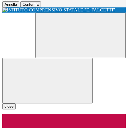
Annulla
Conferma
close