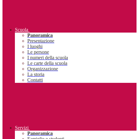
Scuola
Panoramica
Presentazione
I luoghi
Le persone
I numeri della scuola
Le carte della scuola
Organizzazione
La storia
Contatti
Servizi
Panoramica
Famiglie e studenti