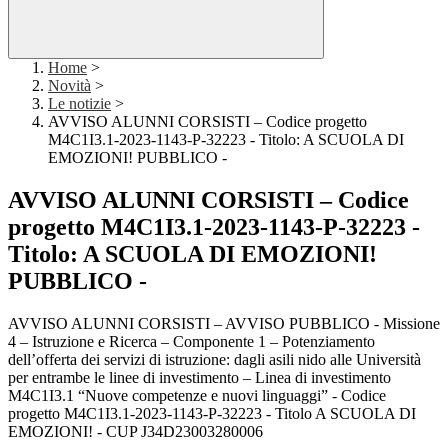
Home
>
Novità
>
Le notizie
>
AVVISO ALUNNI CORSISTI – Codice progetto
M4C1I3.1-2023-1143-P-32223 - Titolo: A SCUOLA DI
EMOZIONI! PUBBLICO -
AVVISO ALUNNI CORSISTI – Codice
progetto M4C1I3.1-2023-1143-P-32223 -
Titolo: A SCUOLA DI EMOZIONI!
PUBBLICO -
AVVISO ALUNNI CORSISTI – AVVISO PUBBLICO - Missione
4 – Istruzione e Ricerca – Componente 1 – Potenziamento
dell’offerta dei servizi di istruzione: dagli asili nido alle Università
per entrambe le linee di investimento – Linea di investimento
M4C1I3.1 “Nuove competenze e nuovi linguaggi” - Codice
progetto M4C1I3.1-2023-1143-P-32223 - Titolo A SCUOLA DI
EMOZIONI! - CUP J34D23003280006