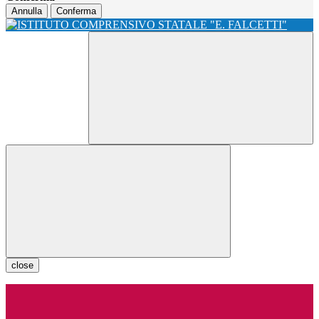
Annulla
Conferma
close