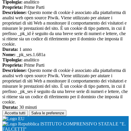
Tipologia:
analitico
Proprieta:
Prime Parti
Descrizione:
Questo nome di cookie è associato alla piattaforma di
analisi web open source Piwik. Viene utilizzato per aiutare i
proprietari di siti Web a monitorare il comportamento dei visitatori e
misurare le prestazioni del sito. È un cookie di tipo pattern, in cui il
prefisso _pk_id è seguito da una breve serie di numeri e lettere, che
si ritiene sia un codice di riferimento per il dominio che imposta il
cookie.
Durata:
1 anno
Nome:
_pk_ses.1.681a
Tipologia:
analitico
Proprieta:
Prime Parti
Descrizione:
Questo nome di cookie è associato alla piattaforma di
analisi web open source Piwik. Viene utilizzato per aiutare i
proprietari di siti Web a monitorare il comportamento dei visitatori e
misurare le prestazioni del sito. È un cookie di tipo pattern, in cui il
prefisso _pk_ses è seguito da una breve serie di numeri e lettere, che
si ritiene sia un codice di riferimento per il dominio che imposta il
cookie.
Durata:
30 minuti
Accetta tutti
Salva le preferenze
ISTITUTO COMPRENSIVO STATALE "E.
FALCETTI"