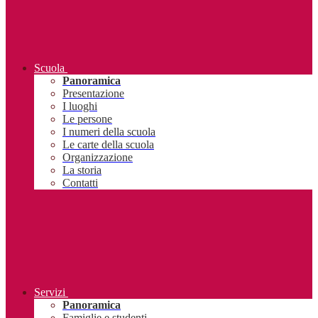
Scuola
Panoramica
Presentazione
I luoghi
Le persone
I numeri della scuola
Le carte della scuola
Organizzazione
La storia
Contatti
Servizi
Panoramica
Famiglie e studenti