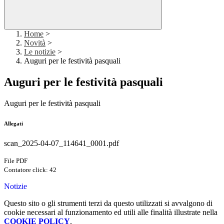
Home
>
Novità
>
Le notizie
>
Auguri per le festività pasquali
Auguri per le festività pasquali
Auguri per le festività pasquali
Allegati
scan_2025-04-07_114641_0001.pdf
File PDF
Contatore click: 42
Notizie
Questo sito o gli strumenti terzi da questo utilizzati si avvalgono di
cookie necessari al funzionamento ed utili alle finalità illustrate nella
COOKIE POLICY
.