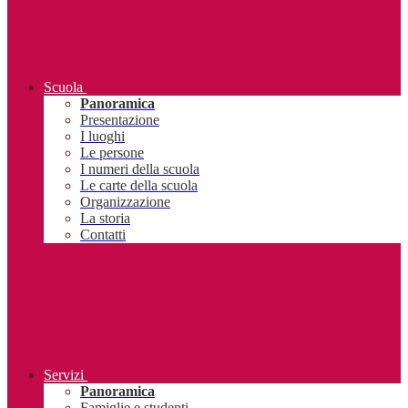
Scuola
Panoramica
Presentazione
I luoghi
Le persone
I numeri della scuola
Le carte della scuola
Organizzazione
La storia
Contatti
Servizi
Panoramica
Famiglie e studenti