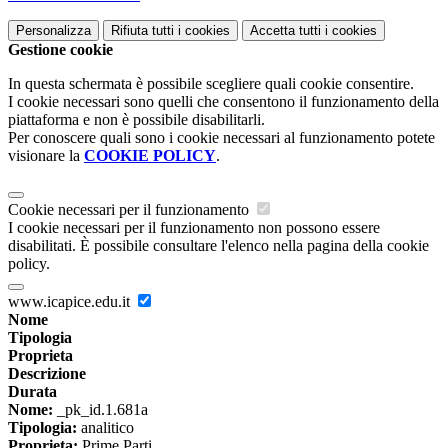
Personalizza
Rifiuta tutti
i cookies
Accetta tutti
i cookies
Gestione cookie
In questa schermata è possibile scegliere quali cookie consentire.
I cookie necessari sono quelli che consentono il funzionamento della
piattaforma e non è possibile disabilitarli.
Per conoscere quali sono i cookie necessari al funzionamento potete
visionare la
COOKIE POLICY
.
Cookie necessari per il funzionamento
I cookie necessari per il funzionamento non possono essere
disabilitati. È possibile consultare l'elenco nella pagina della cookie
policy.
www.icapice.edu.it
Nome
Tipologia
Proprieta
Descrizione
Durata
Nome:
_pk_id.1.681a
Tipologia:
analitico
Proprieta:
Prime Parti