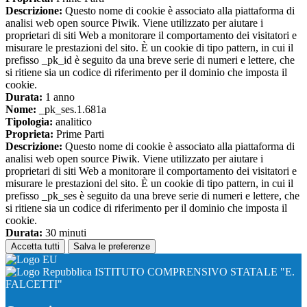
Descrizione:
Questo nome di cookie è associato alla piattaforma di
analisi web open source Piwik. Viene utilizzato per aiutare i
proprietari di siti Web a monitorare il comportamento dei visitatori e
misurare le prestazioni del sito. È un cookie di tipo pattern, in cui il
prefisso _pk_id è seguito da una breve serie di numeri e lettere, che
si ritiene sia un codice di riferimento per il dominio che imposta il
cookie.
Durata:
1 anno
Nome:
_pk_ses.1.681a
Tipologia:
analitico
Proprieta:
Prime Parti
Descrizione:
Questo nome di cookie è associato alla piattaforma di
analisi web open source Piwik. Viene utilizzato per aiutare i
proprietari di siti Web a monitorare il comportamento dei visitatori e
misurare le prestazioni del sito. È un cookie di tipo pattern, in cui il
prefisso _pk_ses è seguito da una breve serie di numeri e lettere, che
si ritiene sia un codice di riferimento per il dominio che imposta il
cookie.
Durata:
30 minuti
Accetta tutti
Salva le preferenze
ISTITUTO COMPRENSIVO STATALE "E.
FALCETTI"