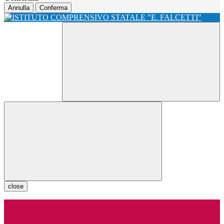
Annulla
Conferma
close