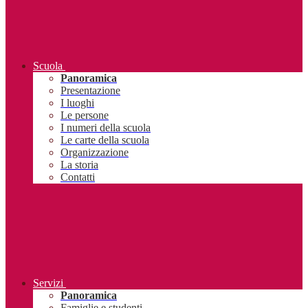
Scuola
Panoramica
Presentazione
I luoghi
Le persone
I numeri della scuola
Le carte della scuola
Organizzazione
La storia
Contatti
Servizi
Panoramica
Famiglie e studenti