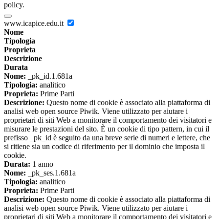
policy.
www.icapice.edu.it
Nome
Tipologia
Proprieta
Descrizione
Durata
Nome:
_pk_id.1.681a
Tipologia:
analitico
Proprieta:
Prime Parti
Descrizione:
Questo nome di cookie è associato alla piattaforma di
analisi web open source Piwik. Viene utilizzato per aiutare i
proprietari di siti Web a monitorare il comportamento dei visitatori e
misurare le prestazioni del sito. È un cookie di tipo pattern, in cui il
prefisso _pk_id è seguito da una breve serie di numeri e lettere, che
si ritiene sia un codice di riferimento per il dominio che imposta il
cookie.
Durata:
1 anno
Nome:
_pk_ses.1.681a
Tipologia:
analitico
Proprieta:
Prime Parti
Descrizione:
Questo nome di cookie è associato alla piattaforma di
analisi web open source Piwik. Viene utilizzato per aiutare i
proprietari di siti Web a monitorare il comportamento dei visitatori e