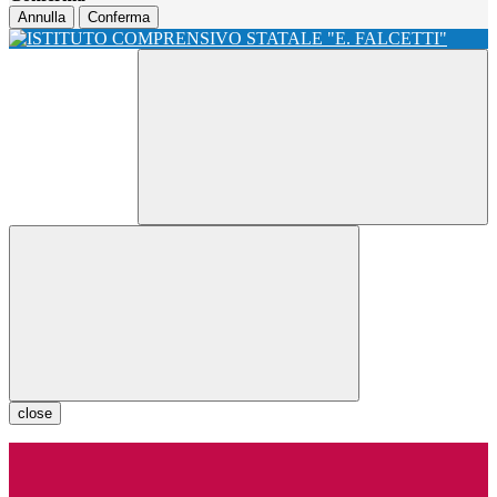
Annulla
Conferma
close