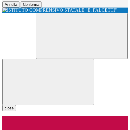
Annulla
Conferma
close