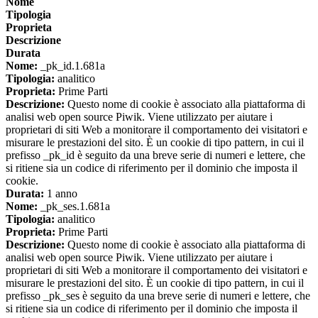
Nome
Tipologia
Proprieta
Descrizione
Durata
Nome:
_pk_id.1.681a
Tipologia:
analitico
Proprieta:
Prime Parti
Descrizione:
Questo nome di cookie è associato alla piattaforma di
analisi web open source Piwik. Viene utilizzato per aiutare i
proprietari di siti Web a monitorare il comportamento dei visitatori e
misurare le prestazioni del sito. È un cookie di tipo pattern, in cui il
prefisso _pk_id è seguito da una breve serie di numeri e lettere, che
si ritiene sia un codice di riferimento per il dominio che imposta il
cookie.
Durata:
1 anno
Nome:
_pk_ses.1.681a
Tipologia:
analitico
Proprieta:
Prime Parti
Descrizione:
Questo nome di cookie è associato alla piattaforma di
analisi web open source Piwik. Viene utilizzato per aiutare i
proprietari di siti Web a monitorare il comportamento dei visitatori e
misurare le prestazioni del sito. È un cookie di tipo pattern, in cui il
prefisso _pk_ses è seguito da una breve serie di numeri e lettere, che
si ritiene sia un codice di riferimento per il dominio che imposta il