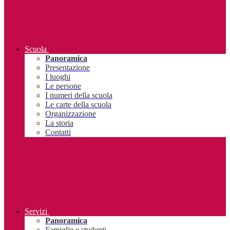
Scuola
Panoramica
Presentazione
I luoghi
Le persone
I numeri della scuola
Le carte della scuola
Organizzazione
La storia
Contatti
Servizi
Panoramica
Famiglie e studenti