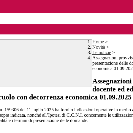
Home
>
Novità
>
Le notizie
>
Assegnazioni provviso
presentazione delle d
economica 01.09.202
Assegnazioni 
docente ed ed
 ruolo con decorrenza economica 01.09.2025
159306 del 11 luglio 2025 ha fornito indicazioni operative in merito al
 sopra indicata, nonché all’Ipotesi di C.C.N.I. concernente le utilizzazi
lità e i termini di presentazione delle domande.