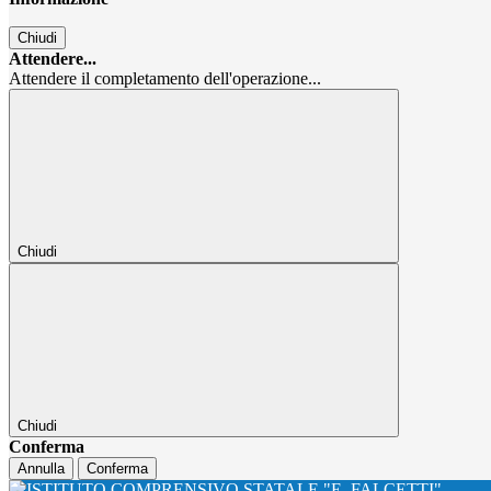
Chiudi
Attendere...
Attendere il completamento dell'operazione...
Chiudi
Chiudi
Conferma
Annulla
Conferma