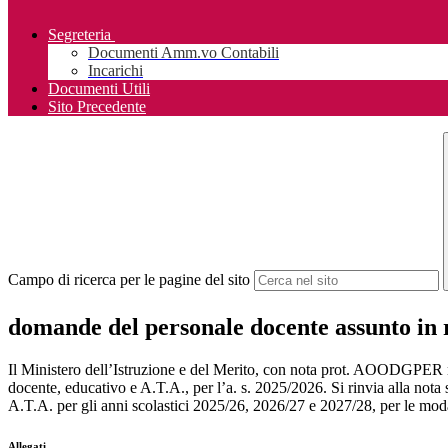
Segreteria
Documenti Amm.vo Contabili
Incarichi
Documenti Utili
Sito Precedente
Campo di ricerca per le pagine del sito
domande del personale docente assunto in
Il Ministero dell’Istruzione e del Merito, con nota prot. AOODGPER n. 
docente, educativo e A.T.A., per l’a. s. 2025/2026. Si rinvia alla nota
A.T.A. per gli anni scolastici 2025/26, 2026/27 e 2027/28, per le moda
Allegati