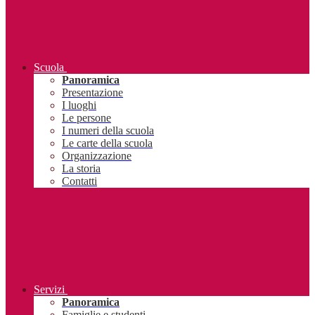
Scuola
Panoramica
Presentazione
I luoghi
Le persone
I numeri della scuola
Le carte della scuola
Organizzazione
La storia
Contatti
Servizi
Panoramica
Famiglie e studenti