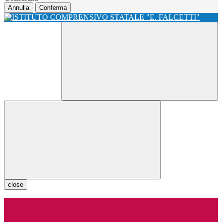
Annulla
Conferma
close