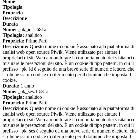
Nome
Tipologia
Proprieta
Descrizione
Durata
Nome:
_pk_id.1.681a
Tipologia:
analitico
Proprieta:
Prime Parti
Descrizione:
Questo nome di cookie è associato alla piattaforma di
analisi web open source Piwik. Viene utilizzato per aiutare i
proprietari di siti Web a monitorare il comportamento dei visitatori e
misurare le prestazioni del sito. È un cookie di tipo pattern, in cui il
prefisso _pk_id è seguito da una breve serie di numeri e lettere, che
si ritiene sia un codice di riferimento per il dominio che imposta il
cookie.
Durata:
1 anno
Nome:
_pk_ses.1.681a
Tipologia:
analitico
Proprieta:
Prime Parti
Descrizione:
Questo nome di cookie è associato alla piattaforma di
analisi web open source Piwik. Viene utilizzato per aiutare i
proprietari di siti Web a monitorare il comportamento dei visitatori e
misurare le prestazioni del sito. È un cookie di tipo pattern, in cui il
prefisso _pk_ses è seguito da una breve serie di numeri e lettere, che
si ritiene sia un codice di riferimento per il dominio che imposta il