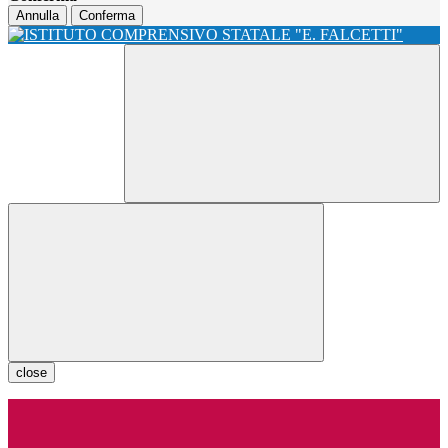
Annulla
Conferma
close