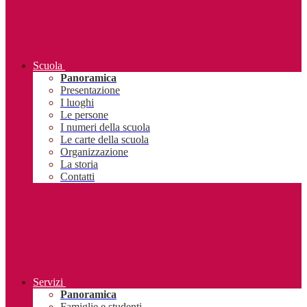
Scuola
Panoramica
Presentazione
I luoghi
Le persone
I numeri della scuola
Le carte della scuola
Organizzazione
La storia
Contatti
Servizi
Panoramica
Famiglie e studenti