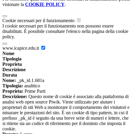
visionare la
COOKIE POLICY
.
Cookie necessari per il funzionamento
I cookie necessari per il funzionamento non possono essere
disabilitati. È possibile consultare l'elenco nella pagina della cookie
policy.
www.icapice.edu.it
Nome
Tipologia
Proprieta
Descrizione
Durata
Nome:
_pk_id.1.681a
Tipologia:
analitico
Proprieta:
Prime Parti
Descrizione:
Questo nome di cookie è associato alla piattaforma di
analisi web open source Piwik. Viene utilizzato per aiutare i
proprietari di siti Web a monitorare il comportamento dei visitatori e
misurare le prestazioni del sito. È un cookie di tipo pattern, in cui il
prefisso _pk_id è seguito da una breve serie di numeri e lettere, che
si ritiene sia un codice di riferimento per il dominio che imposta il
cookie.