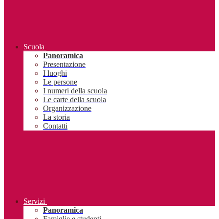
Scuola
Panoramica
Presentazione
I luoghi
Le persone
I numeri della scuola
Le carte della scuola
Organizzazione
La storia
Contatti
Servizi
Panoramica
Famiglie e studenti