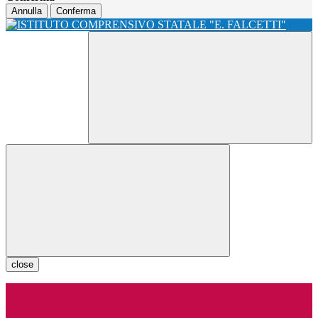
Annulla
Conferma
close