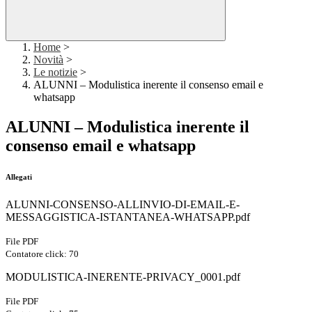
Home
>
Novità
>
Le notizie
>
ALUNNI – Modulistica inerente il consenso email e
whatsapp
ALUNNI – Modulistica inerente il
consenso email e whatsapp
Allegati
ALUNNI-CONSENSO-ALLINVIO-DI-EMAIL-E-
MESSAGGISTICA-ISTANTANEA-WHATSAPP.pdf
File PDF
Contatore click: 70
MODULISTICA-INERENTE-PRIVACY_0001.pdf
File PDF