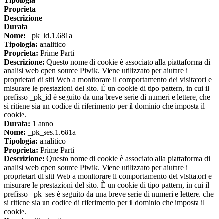
Tipologia
Proprieta
Descrizione
Durata
Nome:
_pk_id.1.681a
Tipologia:
analitico
Proprieta:
Prime Parti
Descrizione:
Questo nome di cookie è associato alla piattaforma di
analisi web open source Piwik. Viene utilizzato per aiutare i
proprietari di siti Web a monitorare il comportamento dei visitatori e
misurare le prestazioni del sito. È un cookie di tipo pattern, in cui il
prefisso _pk_id è seguito da una breve serie di numeri e lettere, che
si ritiene sia un codice di riferimento per il dominio che imposta il
cookie.
Durata:
1 anno
Nome:
_pk_ses.1.681a
Tipologia:
analitico
Proprieta:
Prime Parti
Descrizione:
Questo nome di cookie è associato alla piattaforma di
analisi web open source Piwik. Viene utilizzato per aiutare i
proprietari di siti Web a monitorare il comportamento dei visitatori e
misurare le prestazioni del sito. È un cookie di tipo pattern, in cui il
prefisso _pk_ses è seguito da una breve serie di numeri e lettere, che
si ritiene sia un codice di riferimento per il dominio che imposta il
cookie.