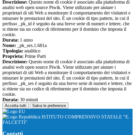
Descrizione:
Questo nome di cookie è associato alla piattaforma di
analisi web open source Piwik. Viene utilizzato per aiutare i
proprietari di siti Web a monitorare il comportamento dei visitatori e
misurare le prestazioni del sito. È un cookie di tipo pattern, in cui il
prefisso _pk_id è seguito da una breve serie di numeri e lettere, che
si ritiene sia un codice di riferimento per il dominio che imposta il
cookie.
Durata:
1 anno
Nome:
_pk_ses.1.681a
Tipologia:
analitico
Proprieta:
Prime Parti
Descrizione:
Questo nome di cookie è associato alla piattaforma di
analisi web open source Piwik. Viene utilizzato per aiutare i
proprietari di siti Web a monitorare il comportamento dei visitatori e
misurare le prestazioni del sito. È un cookie di tipo pattern, in cui il
prefisso _pk_ses è seguito da una breve serie di numeri e lettere, che
si ritiene sia un codice di riferimento per il dominio che imposta il
cookie.
Durata:
30 minuti
Accetta tutti
Salva le preferenze
ISTITUTO COMPRENSIVO STATALE "E.
FALCETTI"
Contatti