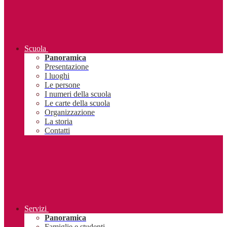
Scuola
Panoramica
Presentazione
I luoghi
Le persone
I numeri della scuola
Le carte della scuola
Organizzazione
La storia
Contatti
Servizi
Panoramica
Famiglie e studenti