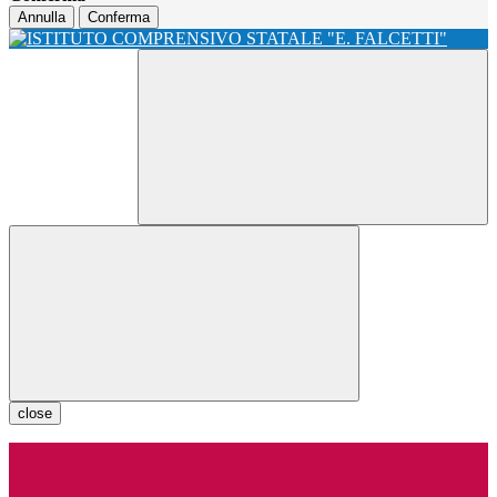
Annulla
Conferma
close