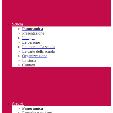
Scuola
Panoramica
Presentazione
I luoghi
Le persone
I numeri della scuola
Le carte della scuola
Organizzazione
La storia
Contatti
Servizi
Panoramica
Famiglie e studenti