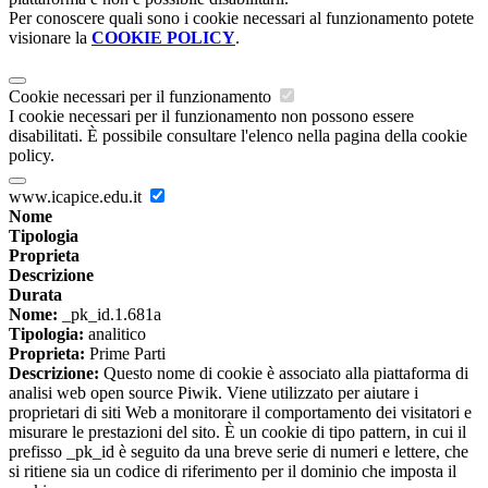
Per conoscere quali sono i cookie necessari al funzionamento potete
visionare la
COOKIE POLICY
.
Cookie necessari per il funzionamento
I cookie necessari per il funzionamento non possono essere
disabilitati. È possibile consultare l'elenco nella pagina della cookie
policy.
www.icapice.edu.it
Nome
Tipologia
Proprieta
Descrizione
Durata
Nome:
_pk_id.1.681a
Tipologia:
analitico
Proprieta:
Prime Parti
Descrizione:
Questo nome di cookie è associato alla piattaforma di
analisi web open source Piwik. Viene utilizzato per aiutare i
proprietari di siti Web a monitorare il comportamento dei visitatori e
misurare le prestazioni del sito. È un cookie di tipo pattern, in cui il
prefisso _pk_id è seguito da una breve serie di numeri e lettere, che
si ritiene sia un codice di riferimento per il dominio che imposta il