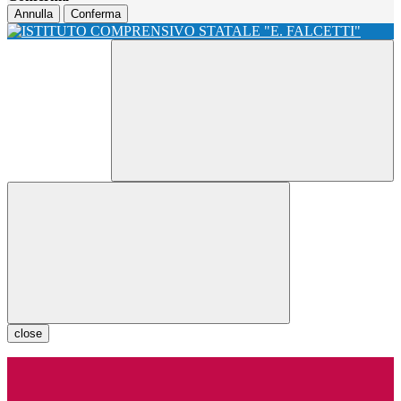
Annulla
Conferma
close