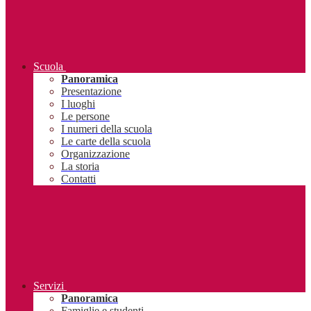
Scuola
Panoramica
Presentazione
I luoghi
Le persone
I numeri della scuola
Le carte della scuola
Organizzazione
La storia
Contatti
Servizi
Panoramica
Famiglie e studenti