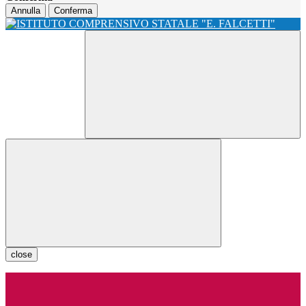
Annulla
Conferma
close