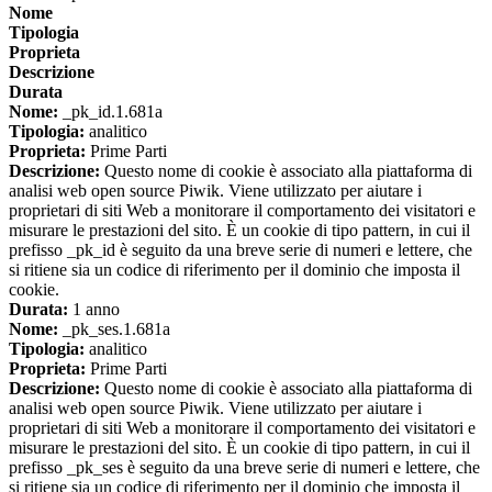
Nome
Tipologia
Proprieta
Descrizione
Durata
Nome:
_pk_id.1.681a
Tipologia:
analitico
Proprieta:
Prime Parti
Descrizione:
Questo nome di cookie è associato alla piattaforma di
analisi web open source Piwik. Viene utilizzato per aiutare i
proprietari di siti Web a monitorare il comportamento dei visitatori e
misurare le prestazioni del sito. È un cookie di tipo pattern, in cui il
prefisso _pk_id è seguito da una breve serie di numeri e lettere, che
si ritiene sia un codice di riferimento per il dominio che imposta il
cookie.
Durata:
1 anno
Nome:
_pk_ses.1.681a
Tipologia:
analitico
Proprieta:
Prime Parti
Descrizione:
Questo nome di cookie è associato alla piattaforma di
analisi web open source Piwik. Viene utilizzato per aiutare i
proprietari di siti Web a monitorare il comportamento dei visitatori e
misurare le prestazioni del sito. È un cookie di tipo pattern, in cui il
prefisso _pk_ses è seguito da una breve serie di numeri e lettere, che
si ritiene sia un codice di riferimento per il dominio che imposta il