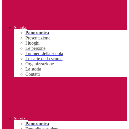
Scuola
Panoramica
Presentazione
I luoghi
Le persone
I numeri della scuola
Le carte della scuola
Organizzazione
La storia
Contatti
Servizi
Panoramica
Famiglie e studenti