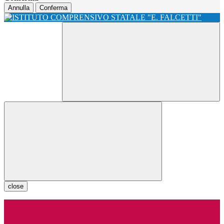
Annulla
Conferma
close