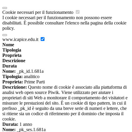
Cookie necessari per il funzionamento
I cookie necessari per il funzionamento non possono essere
disabilitati. È possibile consultare l'elenco nella pagina della cookie
policy.
www.icapice.edu.it
Nome
Tipologia
Proprieta
Descrizione
Durata
Nome:
_pk_id.1.681a
Tipologia:
analitico
Proprieta:
Prime Parti
Descrizione:
Questo nome di cookie è associato alla piattaforma di
analisi web open source Piwik. Viene utilizzato per aiutare i
proprietari di siti Web a monitorare il comportamento dei visitatori e
misurare le prestazioni del sito. È un cookie di tipo pattern, in cui il
prefisso _pk_id è seguito da una breve serie di numeri e lettere, che
si ritiene sia un codice di riferimento per il dominio che imposta il
cookie.
Durata:
1 anno
Nome:
_pk_ses.1.681a