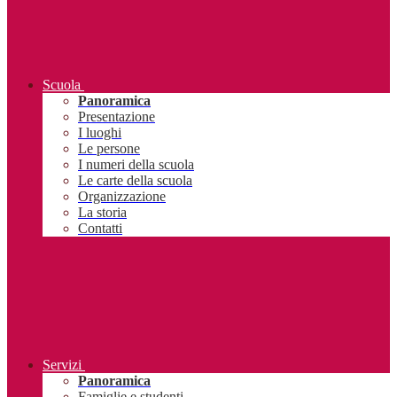
Scuola
Panoramica
Presentazione
I luoghi
Le persone
I numeri della scuola
Le carte della scuola
Organizzazione
La storia
Contatti
Servizi
Panoramica
Famiglie e studenti