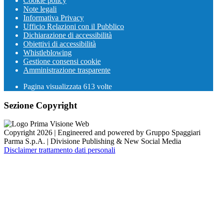
Cookie policy
Note legali
Informativa Privacy
Ufficio Relazioni con il Pubblico
Dichiarazione di accessibilità
Obiettivi di accessibilità
Whistleblowing
Gestione consensi cookie
Amministrazione trasparente
Pagina visualizzata
613
volte
Sezione Copyright
Copyright 2026 | Engineered and powered by Gruppo Spaggiari
Parma S.p.A. | Divisione Publishing & New Social Media
Disclaimer trattamento dati personali