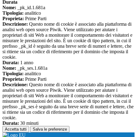
Durata
Nome:
_pk_id.1.681a
Tipologia:
analitico
Proprieta:
Prime Parti
Descrizione:
Questo nome di cookie è associato alla piattaforma di
analisi web open source Piwik. Viene utilizzato per aiutare i
proprietari di siti Web a monitorare il comportamento dei visitatori e
misurare le prestazioni del sito. È un cookie di tipo pattern, in cui il
prefisso _pk_id è seguito da una breve serie di numeri e lettere, che
si ritiene sia un codice di riferimento per il dominio che imposta il
cookie.
Durata:
1 anno
Nome:
_pk_ses.1.681a
Tipologia:
analitico
Proprieta:
Prime Parti
Descrizione:
Questo nome di cookie è associato alla piattaforma di
analisi web open source Piwik. Viene utilizzato per aiutare i
proprietari di siti Web a monitorare il comportamento dei visitatori e
misurare le prestazioni del sito. È un cookie di tipo pattern, in cui il
prefisso _pk_ses è seguito da una breve serie di numeri e lettere, che
si ritiene sia un codice di riferimento per il dominio che imposta il
cookie.
Durata:
30 minuti
Accetta tutti
Salva le preferenze