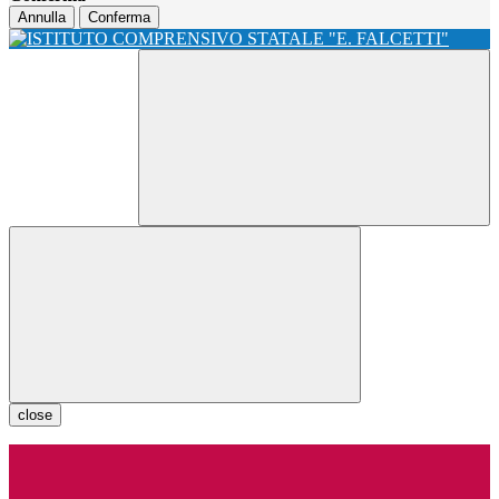
Annulla
Conferma
close