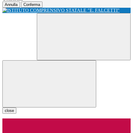
Annulla
Conferma
close