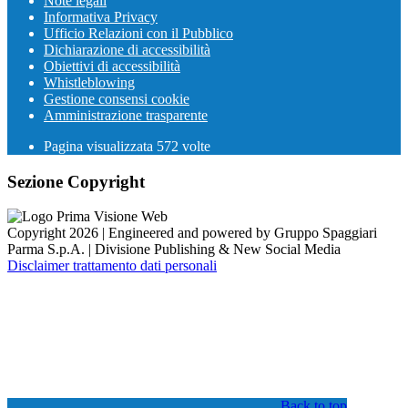
Note legali
Informativa Privacy
Ufficio Relazioni con il Pubblico
Dichiarazione di accessibilità
Obiettivi di accessibilità
Whistleblowing
Gestione consensi cookie
Amministrazione trasparente
Pagina visualizzata
572
volte
Sezione Copyright
Copyright 2026 | Engineered and powered by Gruppo Spaggiari
Parma S.p.A. | Divisione Publishing & New Social Media
Disclaimer trattamento dati personali
Back to top