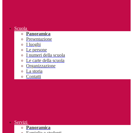
Scuola
Panoramica
Presentazione
I luoghi
Le persone
I numeri della scuola
Le carte della scuola
Organizzazione
La storia
Contatti
Servizi
Panoramica
Famiglie e studenti