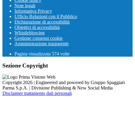
Cookie policy
Note legali
Informativa Privacy
Ufficio Relazioni con il Pubblico
Dichiarazione di accessibilità
Obiettivi di accessibilità
Whistleblowing
Gestione consensi cookie
Amministrazione trasparente
Pagina visualizzata
574
volte
Sezione Copyright
Copyright 2026 | Engineered and powered by Gruppo Spaggiari
Parma S.p.A. | Divisione Publishing & New Social Media
Disclaimer trattamento dati personali