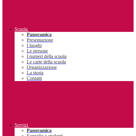
Scuola
Panoramica
Presentazione
I luoghi
Le persone
I numeri della scuola
Le carte della scuola
Organizzazione
La storia
Contatti
Servizi
Panoramica
Famiglie e studenti