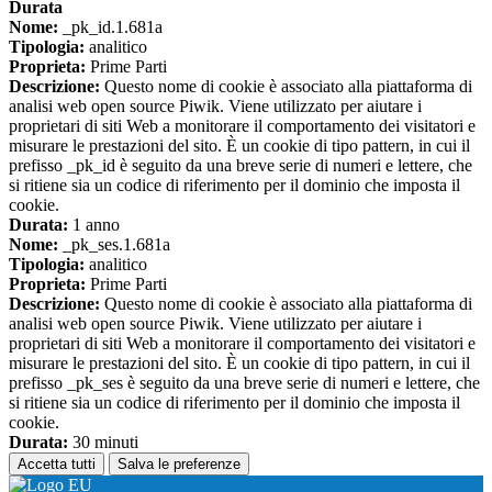
Durata
Nome:
_pk_id.1.681a
Tipologia:
analitico
Proprieta:
Prime Parti
Descrizione:
Questo nome di cookie è associato alla piattaforma di
analisi web open source Piwik. Viene utilizzato per aiutare i
proprietari di siti Web a monitorare il comportamento dei visitatori e
misurare le prestazioni del sito. È un cookie di tipo pattern, in cui il
prefisso _pk_id è seguito da una breve serie di numeri e lettere, che
si ritiene sia un codice di riferimento per il dominio che imposta il
cookie.
Durata:
1 anno
Nome:
_pk_ses.1.681a
Tipologia:
analitico
Proprieta:
Prime Parti
Descrizione:
Questo nome di cookie è associato alla piattaforma di
analisi web open source Piwik. Viene utilizzato per aiutare i
proprietari di siti Web a monitorare il comportamento dei visitatori e
misurare le prestazioni del sito. È un cookie di tipo pattern, in cui il
prefisso _pk_ses è seguito da una breve serie di numeri e lettere, che
si ritiene sia un codice di riferimento per il dominio che imposta il
cookie.
Durata:
30 minuti
Accetta tutti
Salva le preferenze