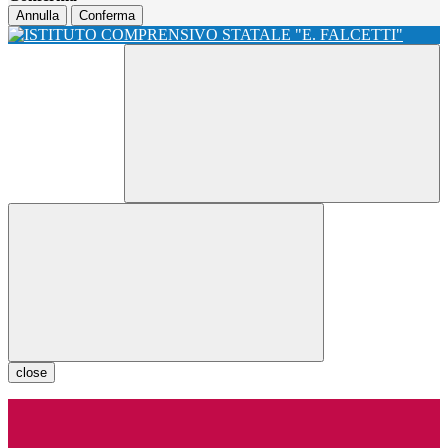
Annulla
Conferma
close