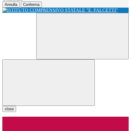
Annulla
Conferma
close