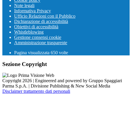
Cookie policy
Note legali
Informativa Privacy
Ufficio Relazioni con il Pubblico
Dichiarazione di accessibilità
Obiettivi di accessibilità
Whistleblowing
Gestione consensi cookie
Amministrazione trasparente
Pagina visualizzata
650
volte
Sezione Copyright
Copyright 2026 | Engineered and powered by Gruppo Spaggiari
Parma S.p.A. | Divisione Publishing & New Social Media
Disclaimer trattamento dati personali