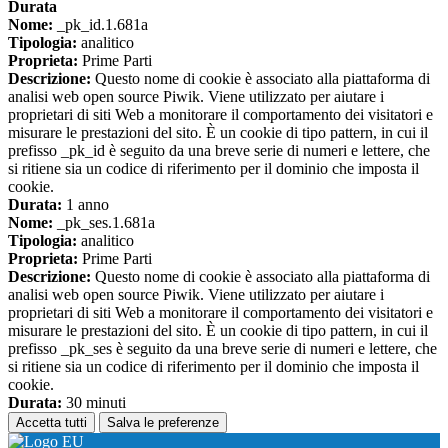
Durata
Nome:
_pk_id.1.681a
Tipologia:
analitico
Proprieta:
Prime Parti
Descrizione:
Questo nome di cookie è associato alla piattaforma di
analisi web open source Piwik. Viene utilizzato per aiutare i
proprietari di siti Web a monitorare il comportamento dei visitatori e
misurare le prestazioni del sito. È un cookie di tipo pattern, in cui il
prefisso _pk_id è seguito da una breve serie di numeri e lettere, che
si ritiene sia un codice di riferimento per il dominio che imposta il
cookie.
Durata:
1 anno
Nome:
_pk_ses.1.681a
Tipologia:
analitico
Proprieta:
Prime Parti
Descrizione:
Questo nome di cookie è associato alla piattaforma di
analisi web open source Piwik. Viene utilizzato per aiutare i
proprietari di siti Web a monitorare il comportamento dei visitatori e
misurare le prestazioni del sito. È un cookie di tipo pattern, in cui il
prefisso _pk_ses è seguito da una breve serie di numeri e lettere, che
si ritiene sia un codice di riferimento per il dominio che imposta il
cookie.
Durata:
30 minuti
Accetta tutti
Salva le preferenze