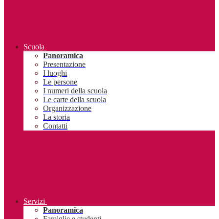
Scuola
Panoramica
Presentazione
I luoghi
Le persone
I numeri della scuola
Le carte della scuola
Organizzazione
La storia
Contatti
Servizi
Panoramica
Famiglie e studenti