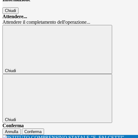
Chiudi
Attendere...
Attendere il completamento dell'operazione...
Chiudi
Chiudi
Conferma
Annulla
Conferma