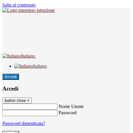
Salta al contenuto
Italiano
Italiano
Accedi
Accedi
button close
×
Nome Utente
Password
Password dimenticata?