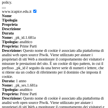
policy.
www.icapice.edu.it
Nome
Tipologia
Proprieta
Descrizione
Durata
Nome:
_pk_id.1.681a
Tipologia:
analitico
Proprieta:
Prime Parti
Descrizione:
Questo nome di cookie è associato alla piattaforma di
analisi web open source Piwik. Viene utilizzato per aiutare i
proprietari di siti Web a monitorare il comportamento dei visitatori e
misurare le prestazioni del sito. È un cookie di tipo pattern, in cui il
prefisso _pk_id è seguito da una breve serie di numeri e lettere, che
si ritiene sia un codice di riferimento per il dominio che imposta il
cookie.
Durata:
1 anno
Nome:
_pk_ses.1.681a
Tipologia:
analitico
Proprieta:
Prime Parti
Descrizione:
Questo nome di cookie è associato alla piattaforma di
analisi web open source Piwik. Viene utilizzato per aiutare i
proprietari di siti Web a monitorare il comportamento dei visitatori e