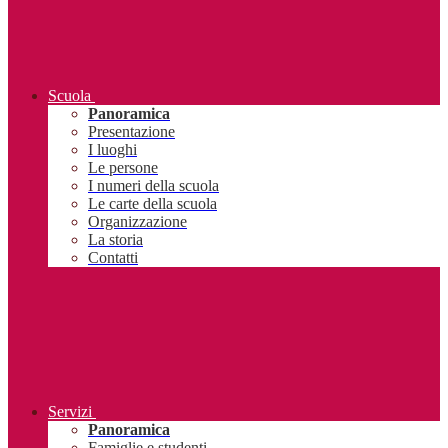
Scuola
Panoramica
Presentazione
I luoghi
Le persone
I numeri della scuola
Le carte della scuola
Organizzazione
La storia
Contatti
Servizi
Panoramica
Famiglie e studenti