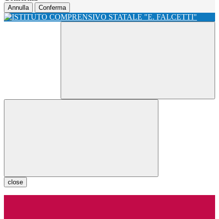
Annulla
Conferma
close