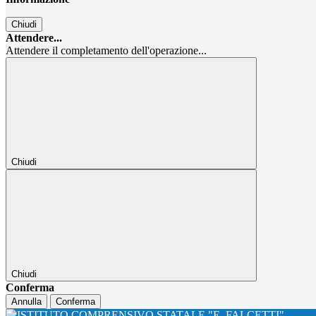
Chiudi
Attendere...
Attendere il completamento dell'operazione...
Chiudi
Chiudi
Conferma
Annulla
Conferma