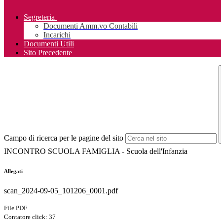
Segreteria
Documenti Amm.vo Contabili
Incarichi
Documenti Utili
Sito Precedente
Campo di ricerca per le pagine del sito
INCONTRO SCUOLA FAMIGLIA - Scuola dell'Infanzia
Allegati
scan_2024-09-05_101206_0001.pdf
File PDF
Contatore click: 37