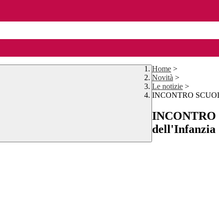
Home
>
Novità
>
Le notizie
>
INCONTRO SCUOLA F
INCONTRO S
dell'Infanzia