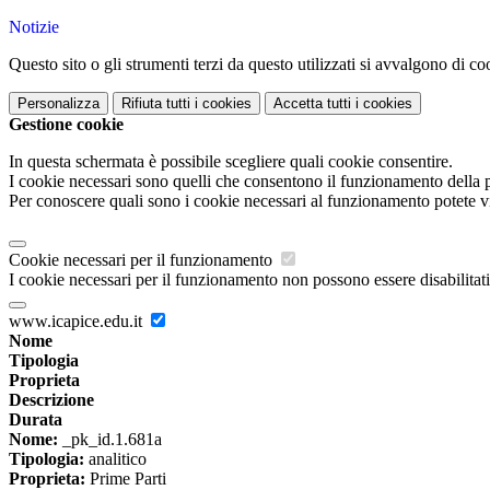
Notizie
Questo sito o gli strumenti terzi da questo utilizzati si avvalgono di coo
Personalizza
Rifiuta tutti
i cookies
Accetta tutti
i cookies
Gestione cookie
In questa schermata è possibile scegliere quali cookie consentire.
I cookie necessari sono quelli che consentono il funzionamento della pi
Per conoscere quali sono i cookie necessari al funzionamento potete v
Cookie necessari per il funzionamento
I cookie necessari per il funzionamento non possono essere disabilitati.
www.icapice.edu.it
Nome
Tipologia
Proprieta
Descrizione
Durata
Nome:
_pk_id.1.681a
Tipologia:
analitico
Proprieta:
Prime Parti