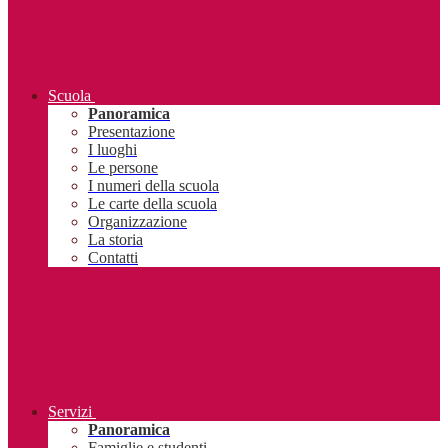
Scuola
Panoramica
Presentazione
I luoghi
Le persone
I numeri della scuola
Le carte della scuola
Organizzazione
La storia
Contatti
Servizi
Panoramica
Famiglie e studenti