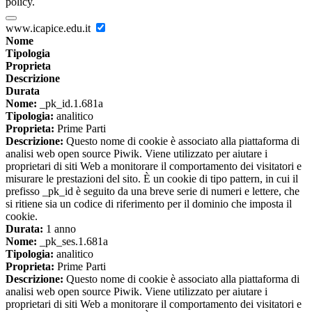
policy.
www.icapice.edu.it
Nome
Tipologia
Proprieta
Descrizione
Durata
Nome:
_pk_id.1.681a
Tipologia:
analitico
Proprieta:
Prime Parti
Descrizione:
Questo nome di cookie è associato alla piattaforma di
analisi web open source Piwik. Viene utilizzato per aiutare i
proprietari di siti Web a monitorare il comportamento dei visitatori e
misurare le prestazioni del sito. È un cookie di tipo pattern, in cui il
prefisso _pk_id è seguito da una breve serie di numeri e lettere, che
si ritiene sia un codice di riferimento per il dominio che imposta il
cookie.
Durata:
1 anno
Nome:
_pk_ses.1.681a
Tipologia:
analitico
Proprieta:
Prime Parti
Descrizione:
Questo nome di cookie è associato alla piattaforma di
analisi web open source Piwik. Viene utilizzato per aiutare i
proprietari di siti Web a monitorare il comportamento dei visitatori e