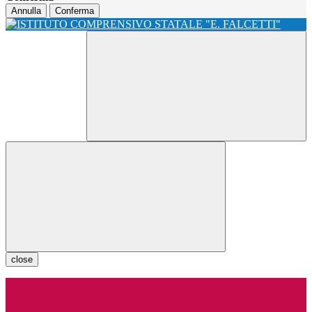
Annulla
Conferma
close