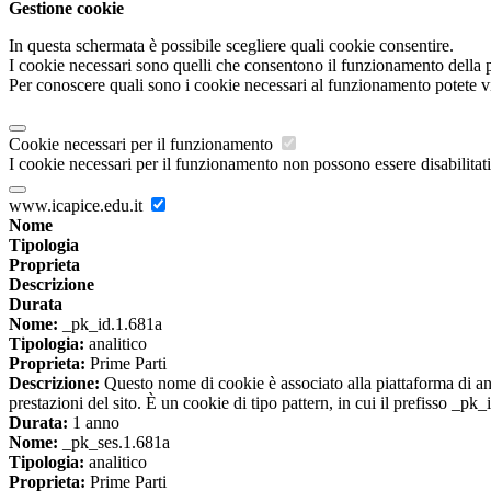
Gestione cookie
In questa schermata è possibile scegliere quali cookie consentire.
I cookie necessari sono quelli che consentono il funzionamento della pi
Per conoscere quali sono i cookie necessari al funzionamento potete v
Cookie necessari per il funzionamento
I cookie necessari per il funzionamento non possono essere disabilitati.
www.icapice.edu.it
Nome
Tipologia
Proprieta
Descrizione
Durata
Nome:
_pk_id.1.681a
Tipologia:
analitico
Proprieta:
Prime Parti
Descrizione:
Questo nome di cookie è associato alla piattaforma di ana
prestazioni del sito. È un cookie di tipo pattern, in cui il prefisso _pk
Durata:
1 anno
Nome:
_pk_ses.1.681a
Tipologia:
analitico
Proprieta:
Prime Parti