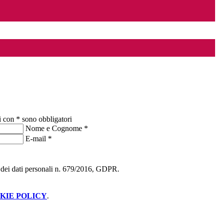
i con * sono obbligatori
Nome e Cognome
*
E-mail
*
ne dei dati personali n. 679/2016, GDPR.
KIE POLICY
.