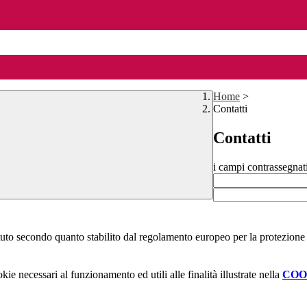
Home
>
Contatti
Contatti
i campi contrassegnat
stituto secondo quanto stabilito dal regolamento europeo per la protezio
kie necessari al funzionamento ed utili alle finalità illustrate nella
COO