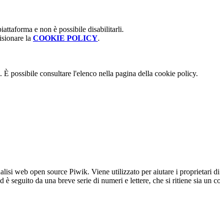
attaforma e non è possibile disabilitarli.
isionare la
COOKIE POLICY
.
 È possibile consultare l'elenco nella pagina della cookie policy.
lisi web open source Piwik. Viene utilizzato per aiutare i proprietari di
_id è seguito da una breve serie di numeri e lettere, che si ritiene sia un 