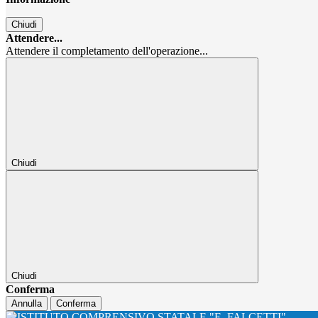
Chiudi
Attendere...
Attendere il completamento dell'operazione...
Chiudi
Chiudi
Conferma
Annulla
Conferma