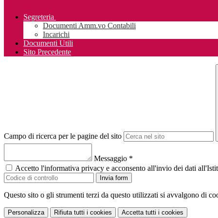
Segreteria
Documenti Amm.vo Contabili
Incarichi
Documenti Utili
Sito Precedente
Campo di ricerca per le pagine del sito
Messaggio
*
Accetto l'informativa privacy e acconsento all'invio dei dati all'I
Invia form
Questo sito o gli strumenti terzi da questo utilizzati si avvalgono di coo
Personalizza
Rifiuta tutti
i cookies
Accetta tutti
i cookies