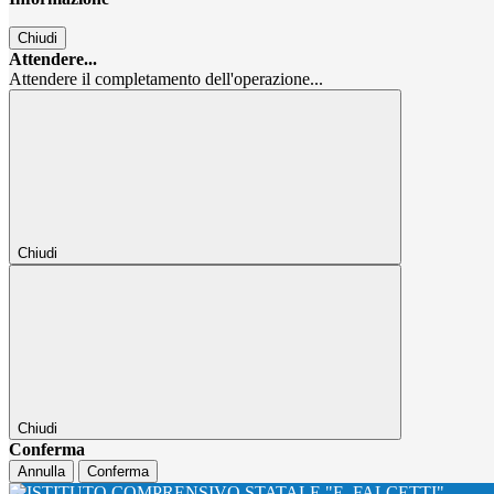
Chiudi
Attendere...
Attendere il completamento dell'operazione...
Chiudi
Chiudi
Conferma
Annulla
Conferma