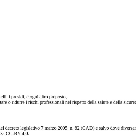
lli, i presidi, e ogni altro preposto,
tare o ridurre i rischi professionali nel rispetto della salute e della sicurez
del decreto legislativo 7 marzo 2005, n. 82 (CAD) e salvo dove diversamen
cenza CC-BY 4.0.