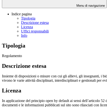
Menu di navigazione
Indice pagina
Tipologia
Descrizione estesa
Licenza
Uffici responsabili
Info
Tipologia
Regolamento
Descrizione estesa
Insieme di disposizioni o misure con cui gli allievi, gli insegnanti, i bide
vivono le varie attività disciplinari, interdisciplinari e gestionali per evi
Licenza
In applicazione del principio open by default ai sensi dell’articolo 52 
documenti e le informazioni pubblicati sul sito sono rilasciati con li