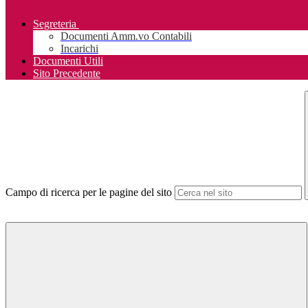
Segreteria
Documenti Amm.vo Contabili
Incarichi
Documenti Utili
Sito Precedente
Campo di ricerca per le pagine del sito