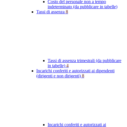
Costo del personale non a tempo
indeterminato (da pubblicare in tabelle)
Tassi di assenza
8
Tassi di assenza trimestrali (da pubblicare
in tabelle)
4
Incarichi conferiti e autorizzati ai dipendenti
(dirigenti e non dirigenti)
8
Incarichi conferiti e autorizzati ai