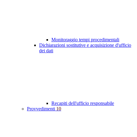
Monitoraggio tempi procedimentali
Dichiarazioni sostitutive e acquisizione d'ufficio
dei dati
Recapiti dell'ufficio responsabile
Provvedimenti
10