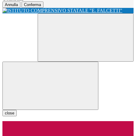
Annulla
Conferma
close