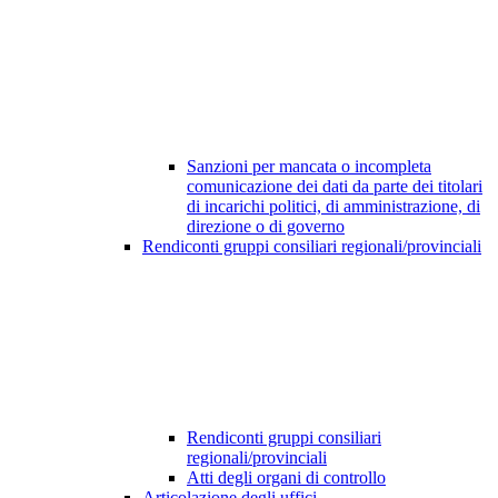
Sanzioni per mancata o incompleta
comunicazione dei dati da parte dei titolari
di incarichi politici, di amministrazione, di
direzione o di governo
Rendiconti gruppi consiliari regionali/provinciali
Rendiconti gruppi consiliari
regionali/provinciali
Atti degli organi di controllo
Articolazione degli uffici