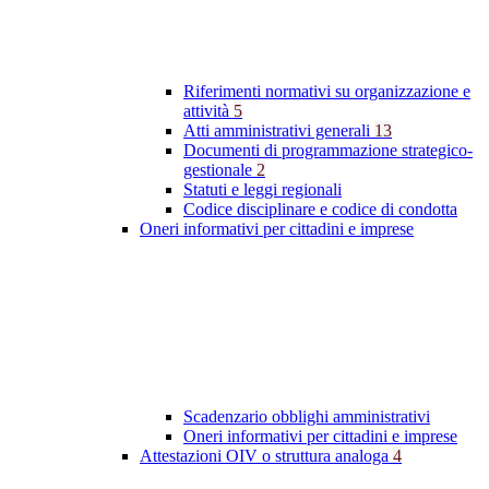
Riferimenti normativi su organizzazione e
attività
5
Atti amministrativi generali
13
Documenti di programmazione strategico-
gestionale
2
Statuti e leggi regionali
Codice disciplinare e codice di condotta
Oneri informativi per cittadini e imprese
Scadenzario obblighi amministrativi
Oneri informativi per cittadini e imprese
Attestazioni OIV o struttura analoga
4