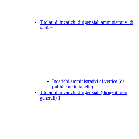
Titolari di incarichi dirigenziali amministrativi di
vertice
Incarichi amministrativi di vertice (da
pubblicare in tabelle)
Titolari di incarichi dirigenziali (dirigenti non
generali)
1