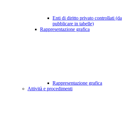
Enti di diritto privato controllati (da
pubblicare in tabelle)
Rappresentazione grafica
Rappresentazione grafica
Attività e procedimenti