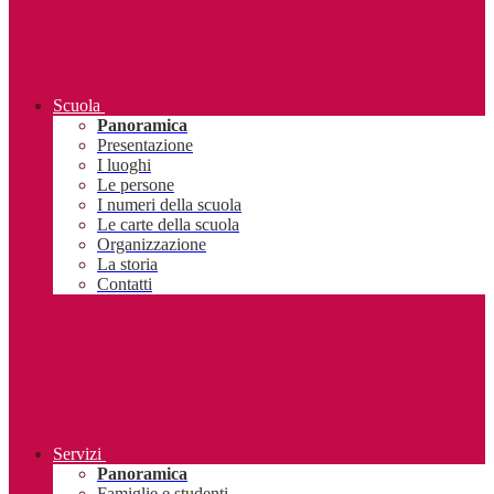
Scuola
Panoramica
Presentazione
I luoghi
Le persone
I numeri della scuola
Le carte della scuola
Organizzazione
La storia
Contatti
Servizi
Panoramica
Famiglie e studenti