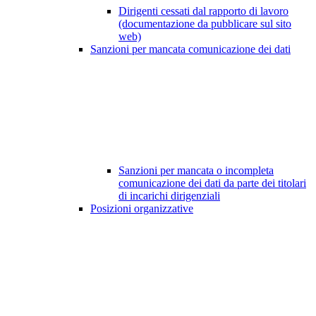
Dirigenti cessati dal rapporto di lavoro
(documentazione da pubblicare sul sito
web)
Sanzioni per mancata comunicazione dei dati
Sanzioni per mancata o incompleta
comunicazione dei dati da parte dei titolari
di incarichi dirigenziali
Posizioni organizzative