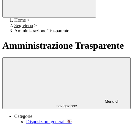
Home
>
Segreteria
>
Amministrazione Trasparente
Amministrazione Trasparente
Menu di
navigazione
Categorie
Disposizioni generali
30