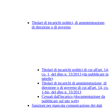
Titolari di incarichi politici, di amministrazione,
di direzione o di governo
Titolari di incarichi politici di cui all'art. 14,
co. 1, del dlgs n. 33/2013 (da pubblicare in
tabelle)
Titolari di incarichi di amministrazione, di
direzione o di governo di cui all'art. 14, co.
1-bis, del dlgs n. 33/2013
Cessati dall'incarico (documentazione da
pubblicare sul sito web)
Sanzioni per mancata comunicazione dei dati