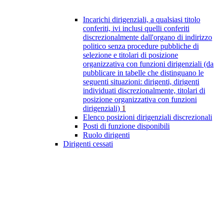
Incarichi dirigenziali, a qualsiasi titolo
conferiti, ivi inclusi quelli conferiti
discrezionalmente dall'organo di indirizzo
politico senza procedure pubbliche di
selezione e titolari di posizione
organizzativa con funzioni dirigenziali (da
pubblicare in tabelle che distinguano le
seguenti situazioni: dirigenti, dirigenti
individuati discrezionalmente, titolari di
posizione organizzativa con funzioni
dirigenziali)
1
Elenco posizioni dirigenziali discrezionali
Posti di funzione disponibili
Ruolo dirigenti
Dirigenti cessati