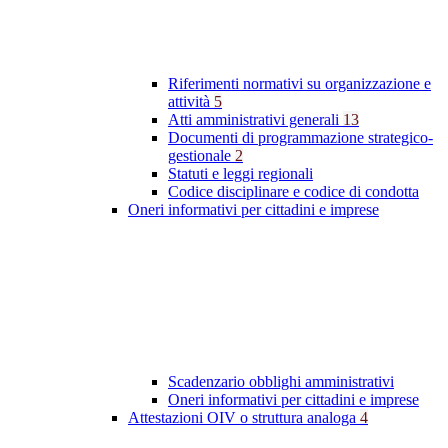
Riferimenti normativi su organizzazione e
attività
5
Atti amministrativi generali
13
Documenti di programmazione strategico-
gestionale
2
Statuti e leggi regionali
Codice disciplinare e codice di condotta
Oneri informativi per cittadini e imprese
Scadenzario obblighi amministrativi
Oneri informativi per cittadini e imprese
Attestazioni OIV o struttura analoga
4