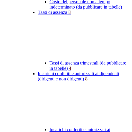
Costo del personale non a tempo
indeterminato (da pubblicare in tabelle)
Tassi di assenza
8
Tassi di assenza trimestrali (da pubblicare
in tabelle)
4
Incarichi conferiti e autorizzati ai dipendenti
(dirigenti e non dirigenti)
8
Incarichi conferiti e autorizzati ai