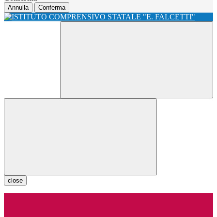
Annulla
Conferma
close