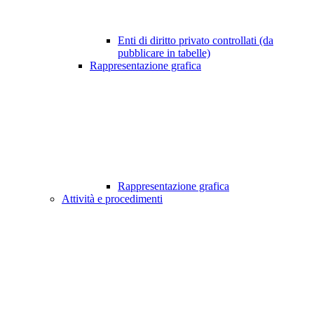
Enti di diritto privato controllati (da
pubblicare in tabelle)
Rappresentazione grafica
Rappresentazione grafica
Attività e procedimenti