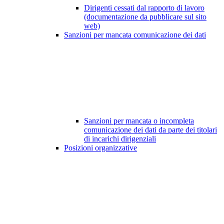
Dirigenti cessati dal rapporto di lavoro
(documentazione da pubblicare sul sito
web)
Sanzioni per mancata comunicazione dei dati
Sanzioni per mancata o incompleta
comunicazione dei dati da parte dei titolari
di incarichi dirigenziali
Posizioni organizzative