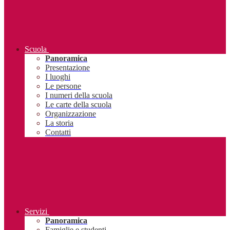
Scuola
Panoramica
Presentazione
I luoghi
Le persone
I numeri della scuola
Le carte della scuola
Organizzazione
La storia
Contatti
Servizi
Panoramica
Famiglie e studenti