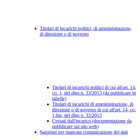
Titolari di incarichi politici, di amministrazione,
di direzione o di governo
Titolari di incarichi politici di cui all'art. 14,
co. 1, del dlgs n. 33/2013 (da pubblicare in
tabelle)
Titolari di incarichi di amministrazione, di
direzione o di governo di cui all'art. 14, co.
1-bis, del dlgs n. 33/2013
Cessati dall'incarico (documentazione da
pubblicare sul sito web)
Sanzioni per mancata comunicazione dei dati