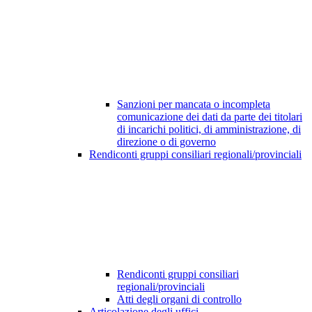
Sanzioni per mancata o incompleta
comunicazione dei dati da parte dei titolari
di incarichi politici, di amministrazione, di
direzione o di governo
Rendiconti gruppi consiliari regionali/provinciali
Rendiconti gruppi consiliari
regionali/provinciali
Atti degli organi di controllo
Articolazione degli uffici