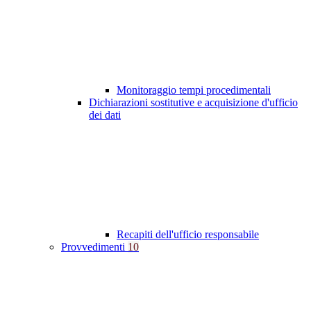
Monitoraggio tempi procedimentali
Dichiarazioni sostitutive e acquisizione d'ufficio
dei dati
Recapiti dell'ufficio responsabile
Provvedimenti
10