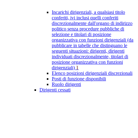
Incarichi dirigenziali, a qualsiasi titolo
conferiti, ivi inclusi quelli conferiti
discrezionalmente dall'organo di indirizzo
politico senza procedure pubbliche di
selezione e titolari di posizione
organizzativa con funzioni dirigenziali (da
pubblicare in tabelle che distinguano le
seguenti situazioni: dirigenti, dirigenti
individuati discrezionalmente, titolari di
posizione organizzativa con funzioni
dirigenziali)
1
Elenco posizioni dirigenziali discrezionali
Posti di funzione disponibili
Ruolo dirigenti
Dirigenti cessati