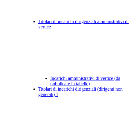
Titolari di incarichi dirigenziali amministrativi di
vertice
Incarichi amministrativi di vertice (da
pubblicare in tabelle)
Titolari di incarichi dirigenziali (dirigenti non
generali)
1