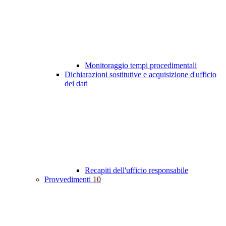
Monitoraggio tempi procedimentali
Dichiarazioni sostitutive e acquisizione d'ufficio
dei dati
Recapiti dell'ufficio responsabile
Provvedimenti
10