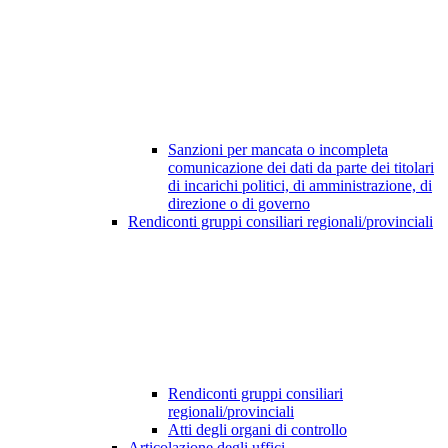
Sanzioni per mancata o incompleta
comunicazione dei dati da parte dei titolari
di incarichi politici, di amministrazione, di
direzione o di governo
Rendiconti gruppi consiliari regionali/provinciali
Rendiconti gruppi consiliari
regionali/provinciali
Atti degli organi di controllo
Articolazione degli uffici