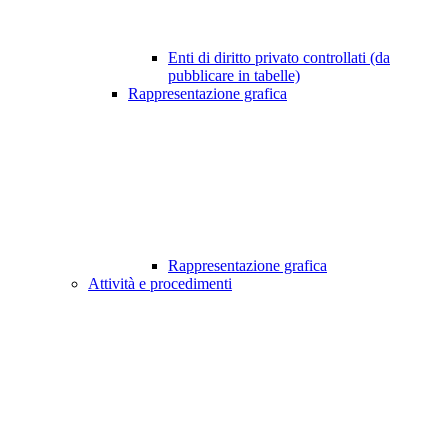
Enti di diritto privato controllati (da
pubblicare in tabelle)
Rappresentazione grafica
Rappresentazione grafica
Attività e procedimenti