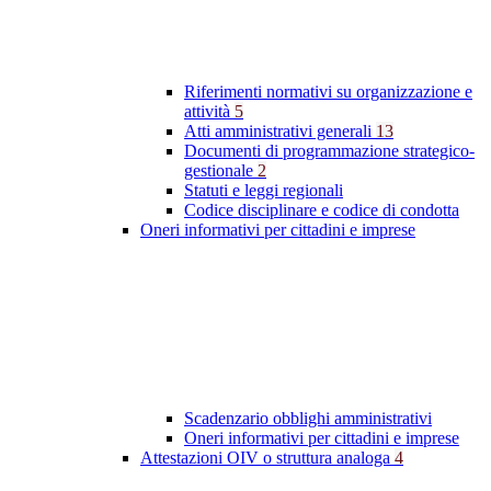
Riferimenti normativi su organizzazione e
attività
5
Atti amministrativi generali
13
Documenti di programmazione strategico-
gestionale
2
Statuti e leggi regionali
Codice disciplinare e codice di condotta
Oneri informativi per cittadini e imprese
Scadenzario obblighi amministrativi
Oneri informativi per cittadini e imprese
Attestazioni OIV o struttura analoga
4