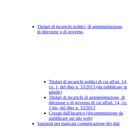
Titolari di incarichi politici, di amministrazione,
di direzione o di governo
Titolari di incarichi politici di cui all'art. 14,
co. 1, del dlgs n. 33/2013 (da pubblicare in
tabelle)
Titolari di incarichi di amministrazione, di
direzione o di governo di cui all'art. 14, co.
1-bis, del dlgs n. 33/2013
Cessati dall'incarico (documentazione da
pubblicare sul sito web)
Sanzioni per mancata comunicazione dei dati