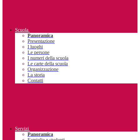
Scuola
Panoramica
Presentazione
I luoghi
Le persone
I numeri della scuola
Le carte della scuola
Organizzazione
La storia
Contatti
Servizi
Panoramica
Famiglie e studenti