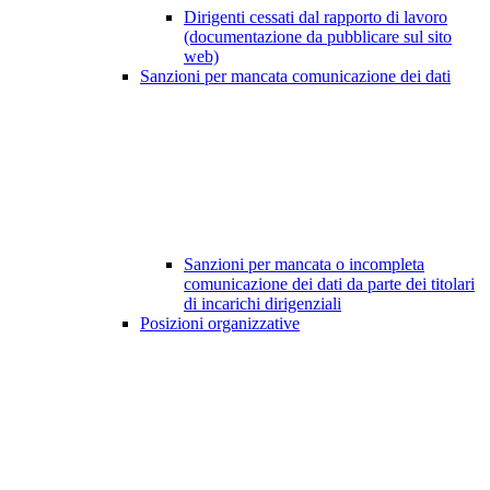
Dirigenti cessati dal rapporto di lavoro
(documentazione da pubblicare sul sito
web)
Sanzioni per mancata comunicazione dei dati
Sanzioni per mancata o incompleta
comunicazione dei dati da parte dei titolari
di incarichi dirigenziali
Posizioni organizzative