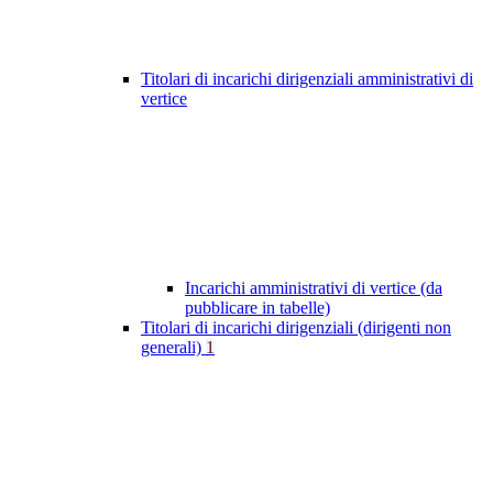
Titolari di incarichi dirigenziali amministrativi di
vertice
Incarichi amministrativi di vertice (da
pubblicare in tabelle)
Titolari di incarichi dirigenziali (dirigenti non
generali)
1