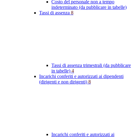
Costo del personale non a tempo
indeterminato (da pubblicare in tabelle)
Tassi di assenza
8
Tassi di assenza trimestrali (da pubblicare
in tabelle)
4
Incarichi conferiti e autorizzati ai dipendenti
(dirigenti e non dirigenti)
8
Incarichi conferiti e autorizzati ai