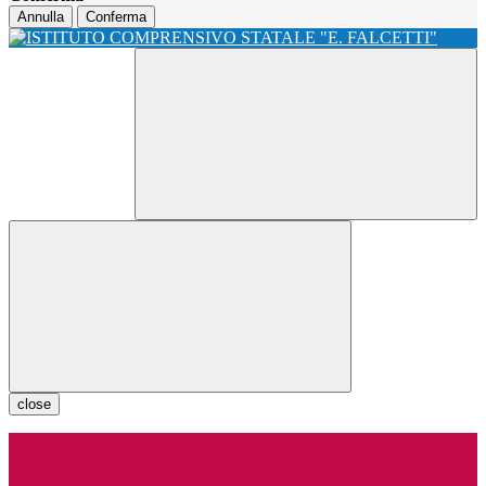
Annulla
Conferma
close