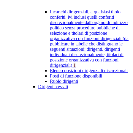
Incarichi dirigenziali, a qualsiasi titolo
conferiti, ivi inclusi quelli conferiti
discrezionalmente dall'organo di indirizzo
politico senza procedure pubbliche di
selezione e titolari di posizione
organizzativa con funzioni dirigenziali (da
pubblicare in tabelle che distinguano le
seguenti situazioni: dirigenti, dirigenti
individuati discrezionalmente, titolari di
posizione organizzativa con funzioni
dirigenziali)
1
Elenco posizioni dirigenziali discrezionali
Posti di funzione disponibili
Ruolo dirigenti
Dirigenti cessati