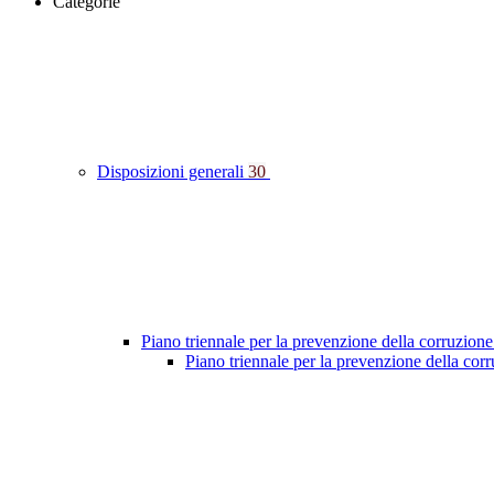
Categorie
Disposizioni generali
30
Piano triennale per la prevenzione della corruzione
Piano triennale per la prevenzione della co