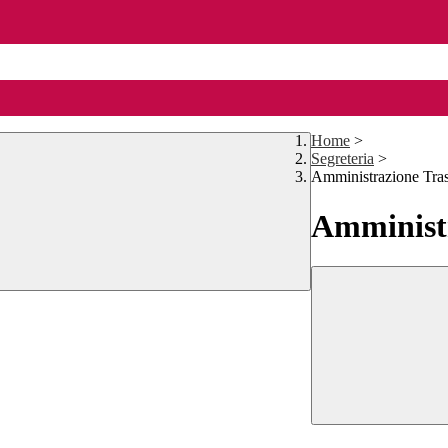
Home
>
Segreteria
>
Amministrazione Tra
Amministr