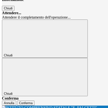
Chiudi
Attendere...
Attendere il completamento dell'operazione...
Chiudi
Chiudi
Conferma
Annulla
Conferma