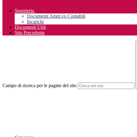
Segreteria
Documenti Amm.vo Contabili
Incarichi
Documenti Utili
Sito Precedente
Campo di ricerca per le pagine del sito